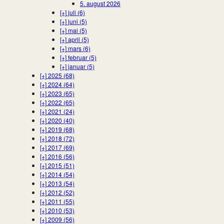
5. august 2026
[+]
juli (6)
[+]
juni (5)
[+]
mai (5)
[+]
april (5)
[+]
mars (6)
[+]
februar (5)
[+]
januar (5)
[+]
2025 (68)
[+]
2024 (64)
[+]
2023 (65)
[+]
2022 (65)
[+]
2021 (24)
[+]
2020 (40)
[+]
2019 (68)
[+]
2018 (72)
[+]
2017 (69)
[+]
2016 (56)
[+]
2015 (51)
[+]
2014 (54)
[+]
2013 (54)
[+]
2012 (52)
[+]
2011 (55)
[+]
2010 (53)
[+]
2009 (56)