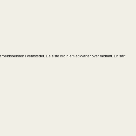
rbeidsbenken i verkstedet. De siste dro hjem et kvarter over midnatt. En sårt