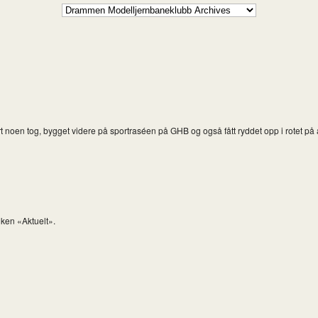
 noen tog, bygget videre på sportraséen på GHB og også fått ryddet opp i rotet på a
iken «Aktuelt».