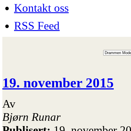
Kontakt oss
RSS Feed
19. november 2015
Av
Bjørn Runar
Publisert:
19. november 2