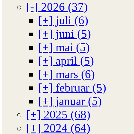
[-]
2026 (37)
[+]
juli (6)
[+]
juni (5)
[+]
mai (5)
[+]
april (5)
[+]
mars (6)
[+]
februar (5)
[+]
januar (5)
[+]
2025 (68)
[+]
2024 (64)