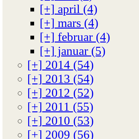
[+]
april (4)
[+]
mars (4)
[+]
februar (4)
[+]
januar (5)
[+]
2014 (54)
[+]
2013 (54)
[+]
2012 (52)
[+]
2011 (55)
[+]
2010 (53)
[+]
2009 (56)