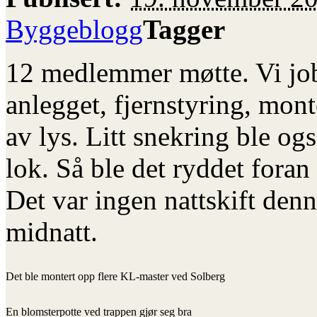
Byggeblogg
Tagger
12 medlemmer møtte. Vi job
anlegget, fjernstyring, mon
av lys. Litt snekring ble og
lok. Så ble det ryddet foran
Det var ingen nattskift denn
midnatt.
Det ble montert opp flere KL-master ved Solberg
En blomsterpotte ved trappen gjør seg bra