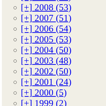
[+]
2008 (53)
[+]
2007 (51)
[+]
2006 (54)
[+]
2005 (53)
[+]
2004 (50)
[+]
2003 (48)
[+]
2002 (50)
[+]
2001 (24)
[+]
2000 (5)
[+]
1999 (2)