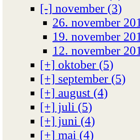
[-]
november (3)
26. november 20
19. november 20
12. november 20
[+]
oktober (5)
[+]
september (5)
[+]
august (4)
[+]
juli (5)
[+]
juni (4)
[+]
mai (4)