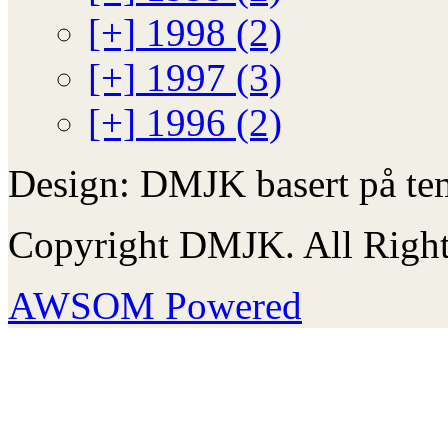
[+]
1998 (2)
[+]
1997 (3)
[+]
1996 (2)
Design: DMJK basert på te
Copyright DMJK. All Right
AWSOM Powered