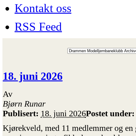
Kontakt oss
RSS Feed
18. juni 2026
Av
Bjørn Runar
Publisert:
18. juni 2026
Postet under
Kjørekveld, med 11 medlemmer og en g