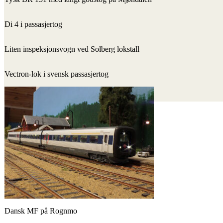
Di 4 i passasjertog
Liten inspeksjonsvogn ved Solberg lokstall
Vectron-lok i svensk passasjertog
Dansk MF på Rognmo