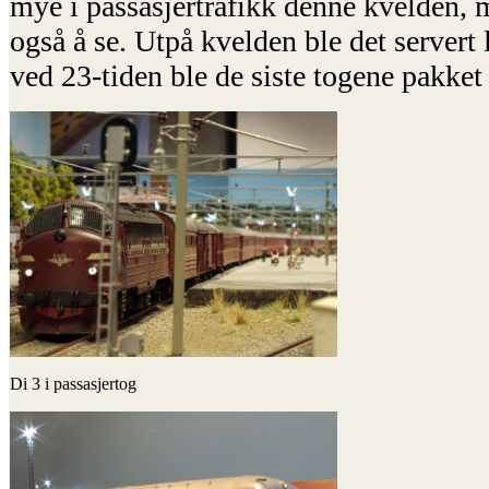
mye i passasjertrafikk denne kvelden, m
også å se. Utpå kvelden ble det servert 
ved 23-tiden ble de siste togene pakket
Di 3 i passasjertog