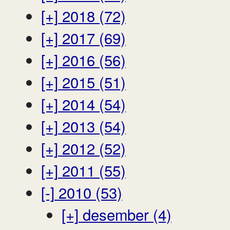
[+]
2018 (72)
[+]
2017 (69)
[+]
2016 (56)
[+]
2015 (51)
[+]
2014 (54)
[+]
2013 (54)
[+]
2012 (52)
[+]
2011 (55)
[-]
2010 (53)
[+]
desember (4)