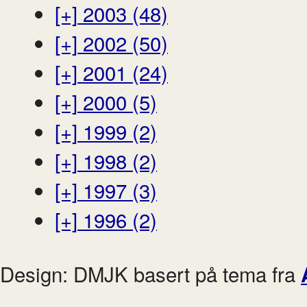
[+]
2003 (48)
[+]
2002 (50)
[+]
2001 (24)
[+]
2000 (5)
[+]
1999 (2)
[+]
1998 (2)
[+]
1997 (3)
[+]
1996 (2)
Design: DMJK basert på tema fra