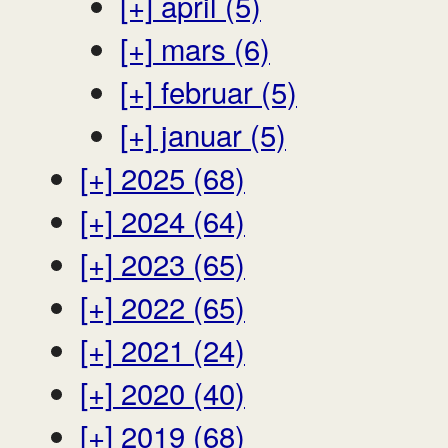
[+]
april (5)
[+]
mars (6)
[+]
februar (5)
[+]
januar (5)
[+]
2025 (68)
[+]
2024 (64)
[+]
2023 (65)
[+]
2022 (65)
[+]
2021 (24)
[+]
2020 (40)
[+]
2019 (68)