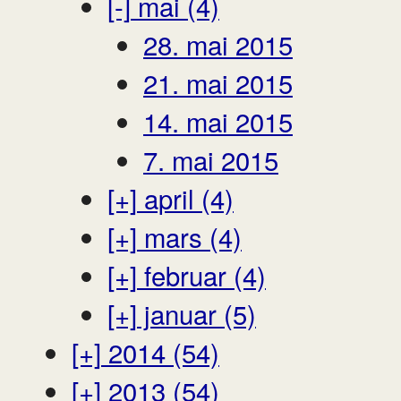
[-]
mai (4)
28. mai 2015
21. mai 2015
14. mai 2015
7. mai 2015
[+]
april (4)
[+]
mars (4)
[+]
februar (4)
[+]
januar (5)
[+]
2014 (54)
[+]
2013 (54)