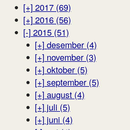
[+]
2017 (69)
[+]
2016 (56)
[-]
2015 (51)
[+]
desember (4)
[+]
november (3)
[+]
oktober (5)
[+]
september (5)
[+]
august (4)
[+]
juli (5)
[+]
juni (4)