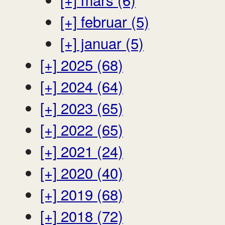
[+]
februar (5)
[+]
januar (5)
[+]
2025 (68)
[+]
2024 (64)
[+]
2023 (65)
[+]
2022 (65)
[+]
2021 (24)
[+]
2020 (40)
[+]
2019 (68)
[+]
2018 (72)