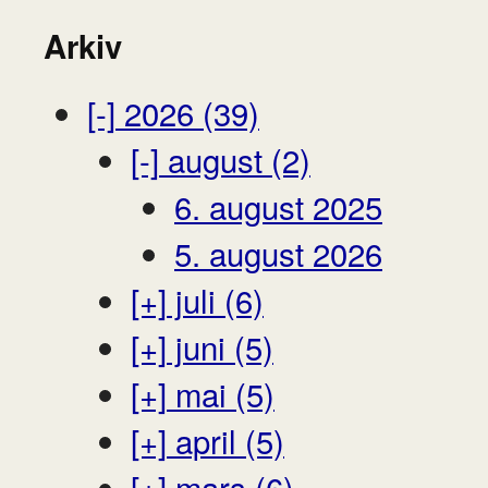
Arkiv
[-]
2026 (39)
[-]
august (2)
6. august 2025
5. august 2026
[+]
juli (6)
[+]
juni (5)
[+]
mai (5)
[+]
april (5)
[+]
mars (6)