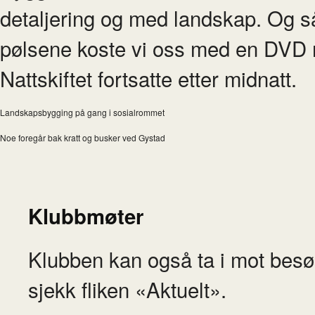
detaljering og med landskap. Og så 
pølsene koste vi oss med en DVD 
Nattskiftet fortsatte etter midnatt.
Landskapsbygging på gang i sosialrommet
Noe foregår bak kratt og busker ved Gystad
Klubbmøter
Klubben kan også ta i mot besø
sjekk fliken «Aktuelt».