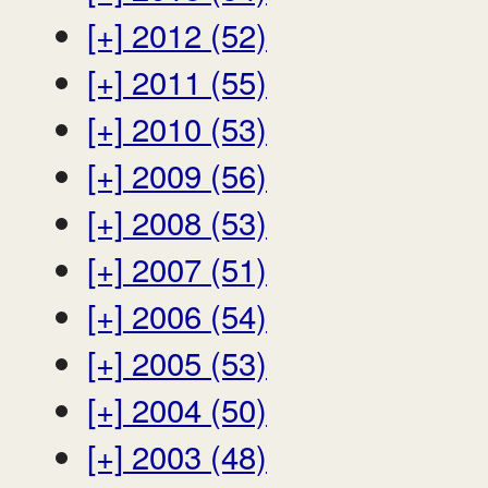
[+]
2012 (52)
[+]
2011 (55)
[+]
2010 (53)
[+]
2009 (56)
[+]
2008 (53)
[+]
2007 (51)
[+]
2006 (54)
[+]
2005 (53)
[+]
2004 (50)
[+]
2003 (48)