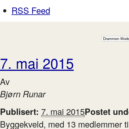
RSS Feed
7. mai 2015
Av
Bjørn Runar
7. mai 2015
Publisert:
Postet und
Byggekveld, med 13 medlemmer tils