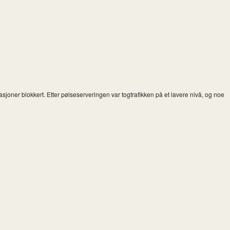
tasjoner blokkert. Etter pølseserveringen var togtrafikken på et lavere nivå, og noe