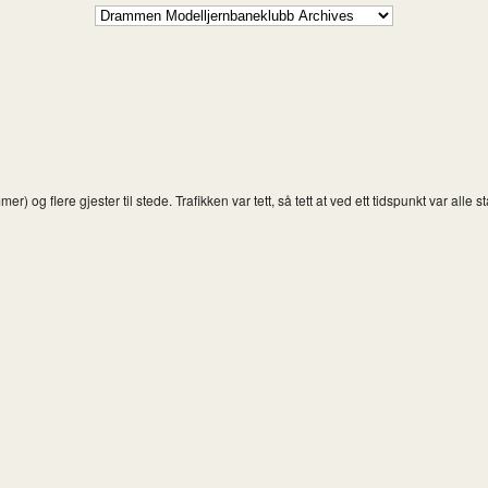
g flere gjester til stede. Trafikken var tett, så tett at ved ett tidspunkt var alle s