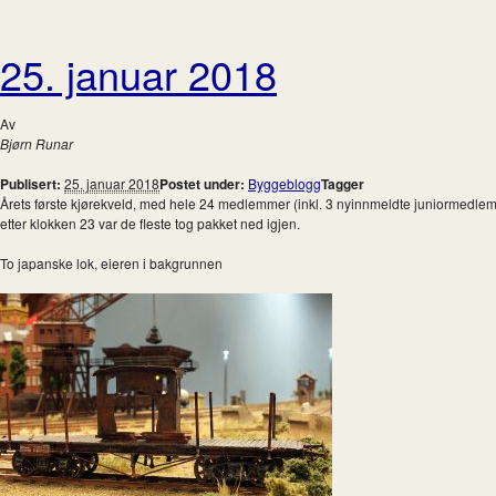
25. januar 2018
Av
Bjørn Runar
Publisert:
25. januar 2018
Postet under:
Byggeblogg
Tagger
Årets første kjørekveld, med hele 24 medlemmer (inkl. 3 nyinnmeldte juniormedlemmer) o
etter klokken 23 var de fleste tog pakket ned igjen.
To japanske lok, eieren i bakgrunnen