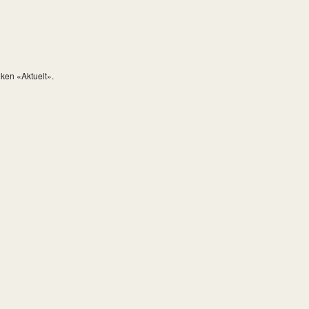
iken «Aktuelt».