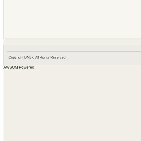
Copyright DMJK. All Rights Reserved.
AWSOM Powered