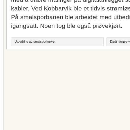
kabler. Ved Kobbarvik ble et tidvis strømløs
På smalsporbanen ble arbeidet med utbedr
igangsatt. Noen tog ble også prøvekjørt.
Utbedring av smalsporkurve
Dødt hjertesty