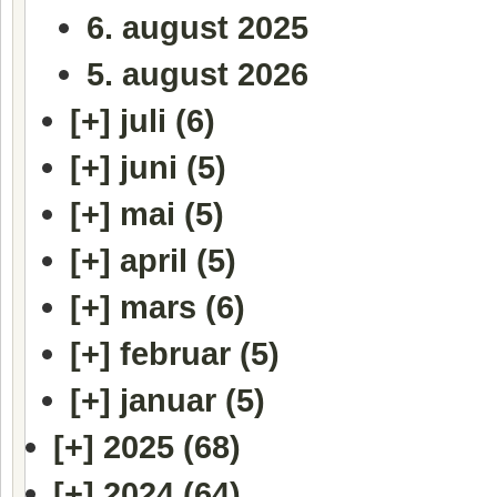
6. august 2025
5. august 2026
[+]
juli (6)
[+]
juni (5)
[+]
mai (5)
[+]
april (5)
[+]
mars (6)
[+]
februar (5)
[+]
januar (5)
[+]
2025 (68)
[+]
2024 (64)