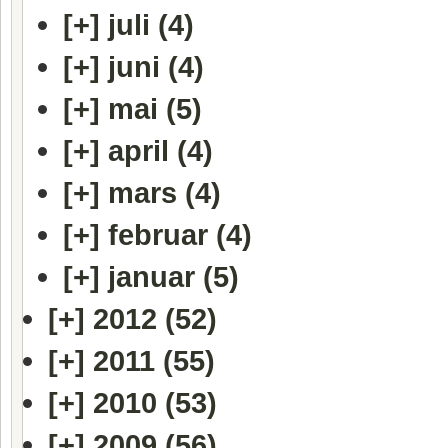
[+]
juli (4)
[+]
juni (4)
[+]
mai (5)
[+]
april (4)
[+]
mars (4)
[+]
februar (4)
[+]
januar (5)
[+]
2012 (52)
[+]
2011 (55)
[+]
2010 (53)
[+]
2009 (56)