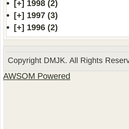
[+]
1998 (2)
[+]
1997 (3)
[+]
1996 (2)
Copyright DMJK. All Rights Reser
AWSOM Powered