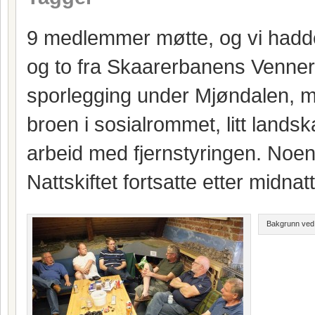
9 medlemmer møtte, og vi hadd
og to fra Skaarerbanens Venner.
sporlegging under Mjøndalen, m
broen i sosialrommet, litt land
arbeid med fjernstyringen. Noen
Nattskiftet fortsatte etter midnatt
Bakgrunn ved