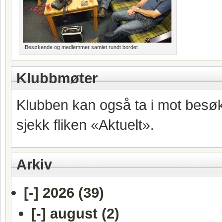
Besøkende og medlemmer samlet rundt bordet
Klubbmøter
Klubben kan også ta i mot besøk
sjekk fliken «Aktuelt».
Arkiv
[-]
2026 (39)
[-]
august (2)