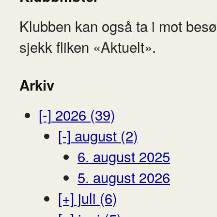
Klubben kan også ta i mot besø
sjekk fliken «Aktuelt».
Arkiv
[-]
2026 (39)
[-]
august (2)
6. august 2025
5. august 2026
[+]
juli (6)