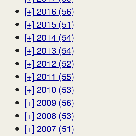
[+]
2016 (56)
[+]
2015 (51)
[+]
2014 (54)
[+]
2013 (54)
[+]
2012 (52)
[+]
2011 (55)
[+]
2010 (53)
[+]
2009 (56)
[+]
2008 (53)
[+]
2007 (51)