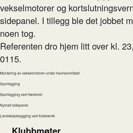
vekselmotorer og kortslutningsvern
sidepanel. I tillegg ble det jobbet 
noen tog.
Referenten dro hjem litt over kl. 23,
0115.
Montering av vekselmotorer under havneområdet
Sporlegging
Sporlegging ved Høvleriet
Nymalt sidepanel
Landskapsbygging ved Kobbarvik
Klubbmøter