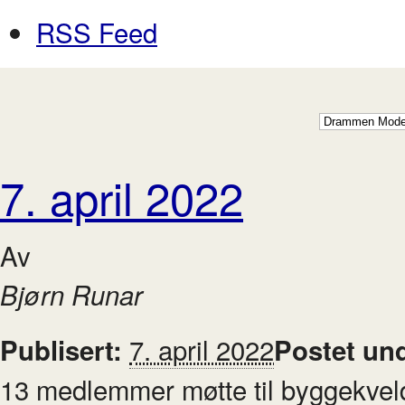
RSS Feed
7. april 2022
Av
Bjørn Runar
7. april 2022
Publisert:
Postet un
13 medlemmer møtte til byggekveld