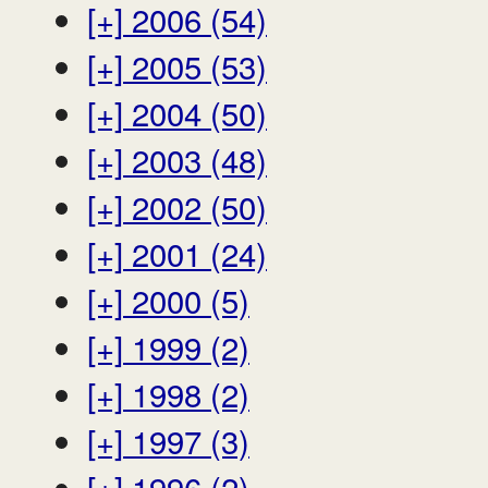
[+]
2006 (54)
[+]
2005 (53)
[+]
2004 (50)
[+]
2003 (48)
[+]
2002 (50)
[+]
2001 (24)
[+]
2000 (5)
[+]
1999 (2)
[+]
1998 (2)
[+]
1997 (3)
[+]
1996 (2)