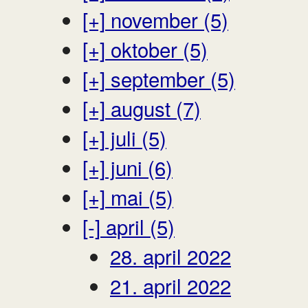
[+]
november (5)
[+]
oktober (5)
[+]
september (5)
[+]
august (7)
[+]
juli (5)
[+]
juni (6)
[+]
mai (5)
[-]
april (5)
28. april 2022
21. april 2022