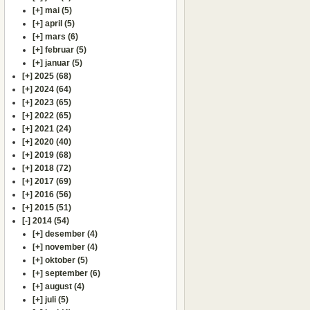
[+]
mai (5)
[+]
april (5)
[+]
mars (6)
[+]
februar (5)
[+]
januar (5)
[+]
2025 (68)
[+]
2024 (64)
[+]
2023 (65)
[+]
2022 (65)
[+]
2021 (24)
[+]
2020 (40)
[+]
2019 (68)
[+]
2018 (72)
[+]
2017 (69)
[+]
2016 (56)
[+]
2015 (51)
[-]
2014 (54)
[+]
desember (4)
[+]
november (4)
[+]
oktober (5)
[+]
september (6)
[+]
august (4)
[+]
juli (5)