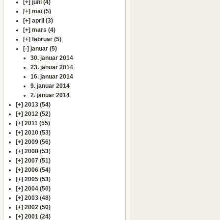
[+]
juni (4)
[+]
mai (5)
[+]
april (3)
[+]
mars (4)
[+]
februar (5)
[-]
januar (5)
30. januar 2014
23. januar 2014
16. januar 2014
9. januar 2014
2. januar 2014
[+]
2013 (54)
[+]
2012 (52)
[+]
2011 (55)
[+]
2010 (53)
[+]
2009 (56)
[+]
2008 (53)
[+]
2007 (51)
[+]
2006 (54)
[+]
2005 (53)
[+]
2004 (50)
[+]
2003 (48)
[+]
2002 (50)
[+]
2001 (24)