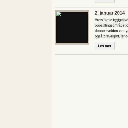
2. januar 2014
Årets første byggekv
oppstillingsområdet 
denne kvelden var ryd
også prøvekjørt, før de
Les mer