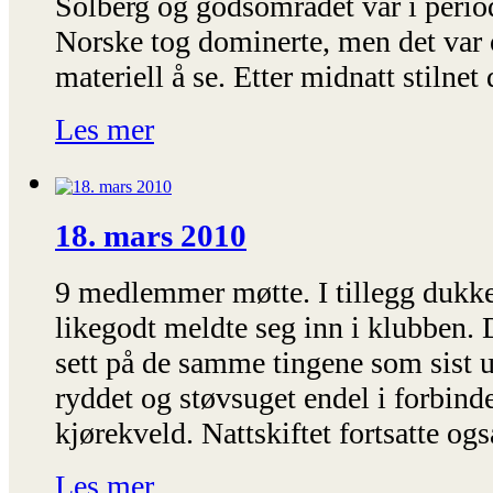
Solberg og godsområdet var i period
Norske tog dominerte, men det var 
materiell å se. Etter midnatt stilnet 
Les mer
18. mars 2010
9 medlemmer møtte. I tillegg dukke
likegodt meldte seg inn i klubben. D
sett på de samme tingene som sist uk
ryddet og støvsuget endel i forbind
kjørekveld. Nattskiftet fortsatte ogs
Les mer