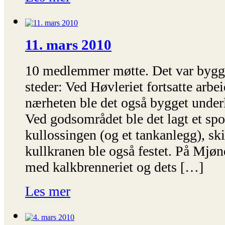
11. mars 2010
10 medlemmer møtte. Det var bygge
steder: Ved Høvleriet fortsatte arbei
nærheten ble det også bygget underla
Ved godsområdet ble det lagt et spor
kullossingen (og et tankanlegg), sk
kullkranen ble også festet. På Mjønd
med kalkbrenneriet og dets […]
Les mer