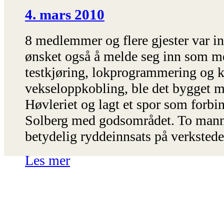
4. mars 2010
8 medlemmer og flere gjester var i
ønsket også å melde seg inn som m
testkjøring, lokprogrammering og k
vekseloppkobling, ble det bygget m
Høvleriet og lagt et spor som forbi
Solberg med godsområdet. To mann
betydelig ryddeinnsats på verkstede
Les mer