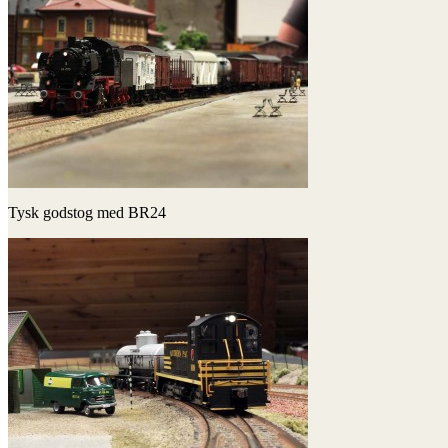
Tysk godstog med BR24