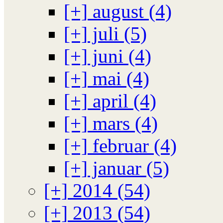
[+]
august (4)
[+]
juli (5)
[+]
juni (4)
[+]
mai (4)
[+]
april (4)
[+]
mars (4)
[+]
februar (4)
[+]
januar (5)
[+]
2014 (54)
[+]
2013 (54)