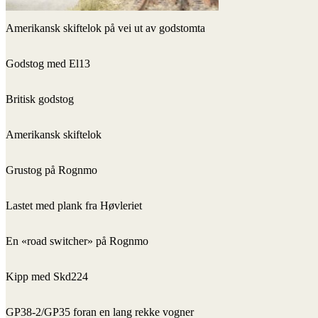
Amerikansk skiftelok på vei ut av godstomta
Godstog med El13
Britisk godstog
Amerikansk skiftelok
Grustog på Rognmo
Lastet med plank fra Høvleriet
En «road switcher» på Rognmo
Kipp med Skd224
GP38-2/GP35 foran en lang rekke vogner