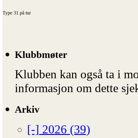
Type 31 på tur
Klubbmøter
Klubben kan også ta i mo
informasjon om dette sje
Arkiv
[-]
2026 (39)