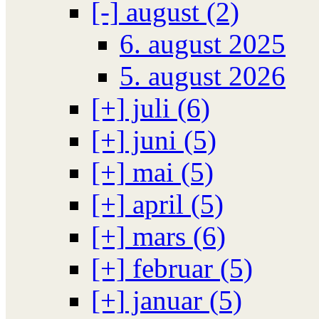
[-]
august (2)
6. august 2025
5. august 2026
[+]
juli (6)
[+]
juni (5)
[+]
mai (5)
[+]
april (5)
[+]
mars (6)
[+]
februar (5)
[+]
januar (5)