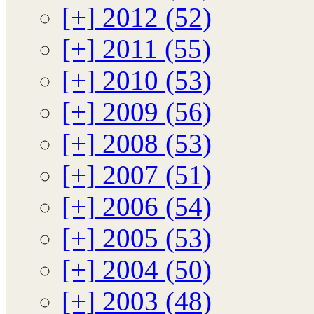
[+]
2012 (52)
[+]
2011 (55)
[+]
2010 (53)
[+]
2009 (56)
[+]
2008 (53)
[+]
2007 (51)
[+]
2006 (54)
[+]
2005 (53)
[+]
2004 (50)
[+]
2003 (48)