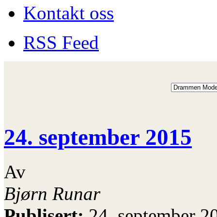
Kontakt oss
RSS Feed
24. september 2015
Av
Bjørn Runar
Publisert:
24. september 2