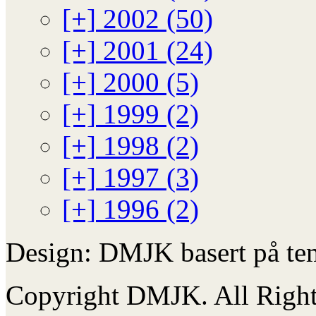
[+]
2002 (50)
[+]
2001 (24)
[+]
2000 (5)
[+]
1999 (2)
[+]
1998 (2)
[+]
1997 (3)
[+]
1996 (2)
Design: DMJK basert på te
Copyright DMJK. All Right