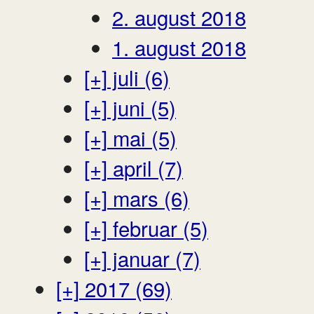
2. august 2018
1. august 2018
[+]
juli (6)
[+]
juni (5)
[+]
mai (5)
[+]
april (7)
[+]
mars (6)
[+]
februar (5)
[+]
januar (7)
[+]
2017 (69)