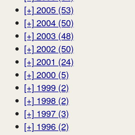
[+]
2005 (53)
[+]
2004 (50)
[+]
2003 (48)
[+]
2002 (50)
[+]
2001 (24)
[+]
2000 (5)
[+]
1999 (2)
[+]
1998 (2)
[+]
1997 (3)
[+]
1996 (2)