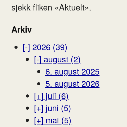
sjekk fliken «Aktuelt».
Arkiv
[-]
2026 (39)
[-]
august (2)
6. august 2025
5. august 2026
[+]
juli (6)
[+]
juni (5)
[+]
mai (5)