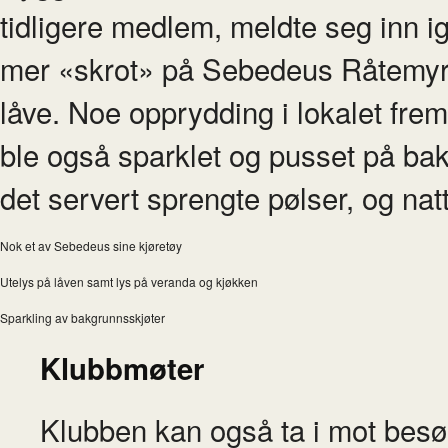
tidligere medlem, meldte seg inn igj
mer «skrot» på Sebedeus Råtemyrs
låve. Noe opprydding i lokalet frem
ble også sparklet og pusset på b
det servert sprengte pølser, og natts
Nok et av Sebedeus sine kjøretøy
Utelys på låven samt lys på veranda og kjøkken
Sparkling av bakgrunnsskjøter
Klubbmøter
Klubben kan også ta i mot besø