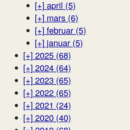
[+]
april (5)
[+]
mars (6)
[+]
februar (5)
[+]
januar (5)
[+]
2025 (68)
[+]
2024 (64)
[+]
2023 (65)
[+]
2022 (65)
[+]
2021 (24)
[+]
2020 (40)
[+]
2019 (68)