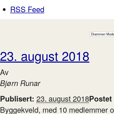
RSS Feed
23. august 2018
Av
Bjørn Runar
23. august 2018
Publisert:
Postet
Byggekveld, med 10 medlemmer og e