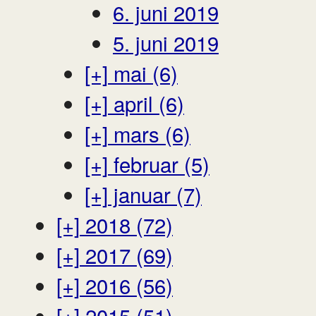
6. juni 2019
5. juni 2019
[+]
mai (6)
[+]
april (6)
[+]
mars (6)
[+]
februar (5)
[+]
januar (7)
[+]
2018 (72)
[+]
2017 (69)
[+]
2016 (56)
[+]
2015 (51)