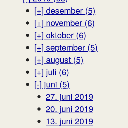
[+]
desember (5)
[+]
november (6)
[+]
oktober (6)
[+]
september (5)
[+]
august (5)
[+]
juli (6)
[-]
juni (5)
27. juni 2019
20. juni 2019
13. juni 2019