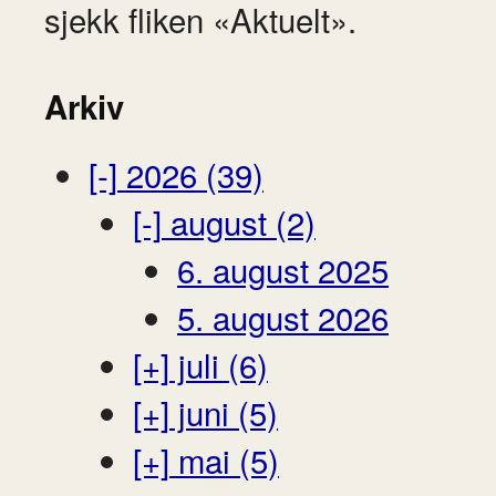
sjekk fliken «Aktuelt».
Arkiv
[-]
2026 (39)
[-]
august (2)
6. august 2025
5. august 2026
[+]
juli (6)
[+]
juni (5)
[+]
mai (5)