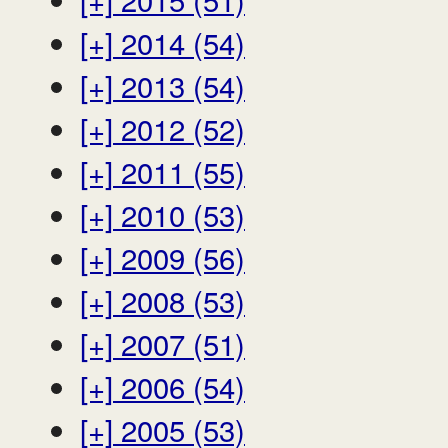
[+]
2014 (54)
[+]
2013 (54)
[+]
2012 (52)
[+]
2011 (55)
[+]
2010 (53)
[+]
2009 (56)
[+]
2008 (53)
[+]
2007 (51)
[+]
2006 (54)
[+]
2005 (53)