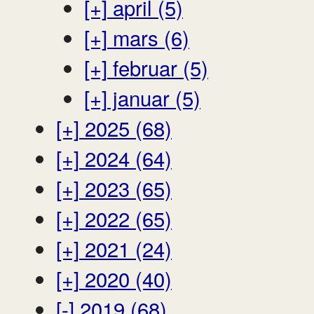
[+]
april (5)
[+]
mars (6)
[+]
februar (5)
[+]
januar (5)
[+]
2025 (68)
[+]
2024 (64)
[+]
2023 (65)
[+]
2022 (65)
[+]
2021 (24)
[+]
2020 (40)
[-]
2019 (68)