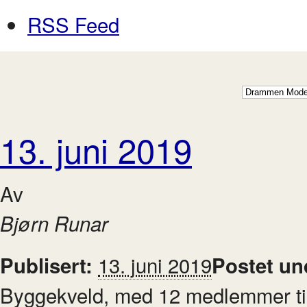
RSS Feed
13. juni 2019
Av
Bjørn Runar
13. juni 2019
Publisert:
Postet un
Byggekveld, med 12 medlemmer til