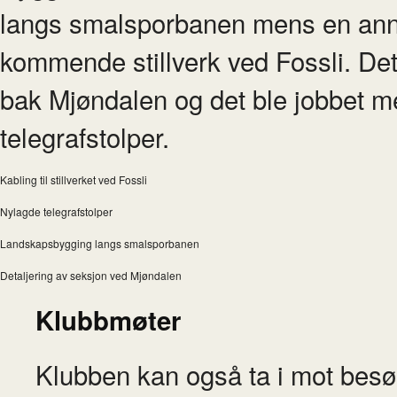
langs smalsporbanen mens en anne
kommende stillverk ved Fossli. Det
bak Mjøndalen og det ble jobbet me
telegrafstolper.
Kabling til stillverket ved Fossli
Nylagde telegrafstolper
Landskapsbygging langs smalsporbanen
Detaljering av seksjon ved Mjøndalen
Klubbmøter
Klubben kan også ta i mot besø