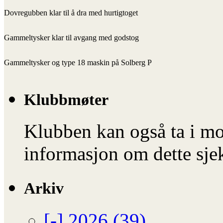
Dovregubben klar til å dra med hurtigtoget
Gammeltysker klar til avgang med godstog
Gammeltysker og type 18 maskin på Solberg P
Klubbmøter
Klubben kan også ta i mo
informasjon om dette sje
Arkiv
[-]
2026 (39)