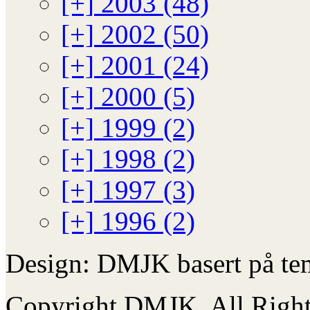
[+]
2003 (48)
[+]
2002 (50)
[+]
2001 (24)
[+]
2000 (5)
[+]
1999 (2)
[+]
1998 (2)
[+]
1997 (3)
[+]
1996 (2)
Design: DMJK basert på te
Copyright DMJK. All Right