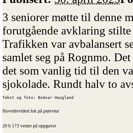
3 seniorer møtte til denne m
forutgående avklaring stilt
Trafikken var avbalansert sel
samlet seg på Rognmo. Det g
det som vanlig tid til den v
sjokolade. Rundt halv to avs
Tekst og foto: Bodvar Haugland
Hovedrevidert lok på prøvetur
20 b 173 venter på oppgaver