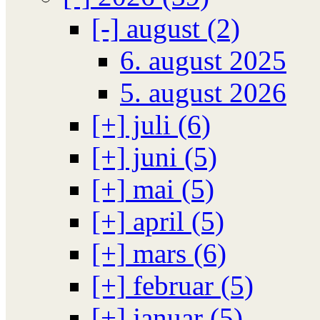
[-]
august (2)
6. august 2025
5. august 2026
[+]
juli (6)
[+]
juni (5)
[+]
mai (5)
[+]
april (5)
[+]
mars (6)
[+]
februar (5)
[+]
januar (5)