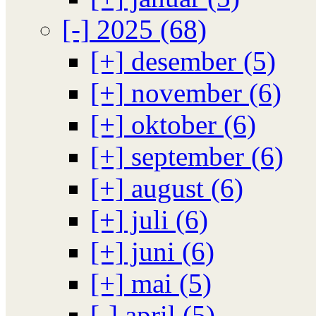
[-]
2025 (68)
[+]
desember (5)
[+]
november (6)
[+]
oktober (6)
[+]
september (6)
[+]
august (6)
[+]
juli (6)
[+]
juni (6)
[+]
mai (5)
[-]
april (5)