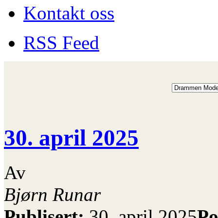
Kontakt oss
RSS Feed
30. april 2025
Av
Bjørn Runar
Publisert:
30. april 2025
Po