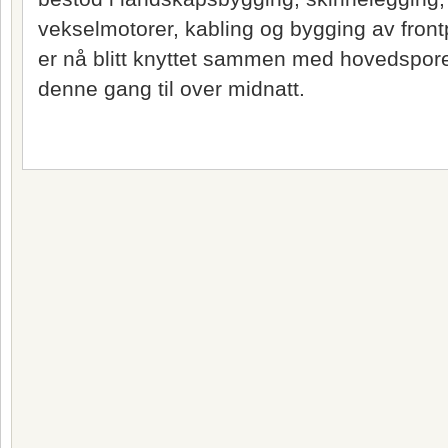
vekselmotorer, kabling og bygging av fron
er nå blitt knyttet sammen med hovedsporet
denne gang til over midnatt.