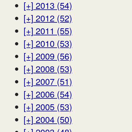
[+]
2013 (54)
[+]
2012 (52)
[+]
2011 (55)
[+]
2010 (53)
[+]
2009 (56)
[+]
2008 (53)
[+]
2007 (51)
[+]
2006 (54)
[+]
2005 (53)
[+]
2004 (50)
[+]
2003 (48)