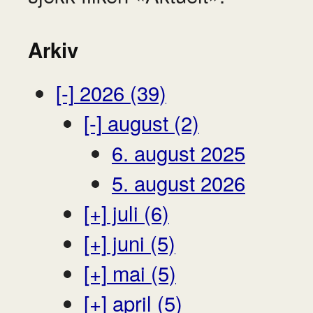
Arkiv
[-]
2026 (39)
[-]
august (2)
6. august 2025
5. august 2026
[+]
juli (6)
[+]
juni (5)
[+]
mai (5)
[+]
april (5)