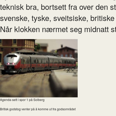
teknisk bra, bortsett fra over den 
svenske, tyske, sveitsiske, britis
Når klokken nærmet seg midnatt sti
Agenda-sett i spor 1 på Solberg
Britisk godstog venter på å komme ut fra godsområdet