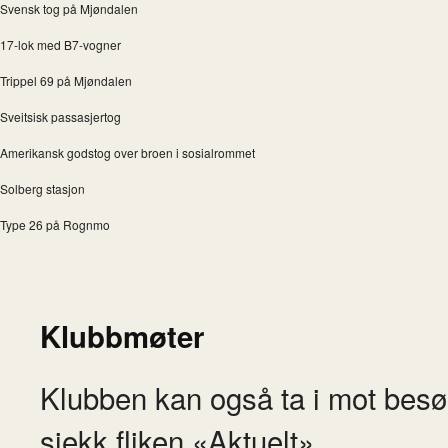
Svensk tog på Mjøndalen
17-lok med B7-vogner
Trippel 69 på Mjøndalen
Sveitsisk passasjertog
Amerikansk godstog over broen i sosialrommet
Solberg stasjon
Type 26 på Rognmo
Klubbmøter
Klubben kan også ta i mot besø
sjekk fliken «Aktuelt».