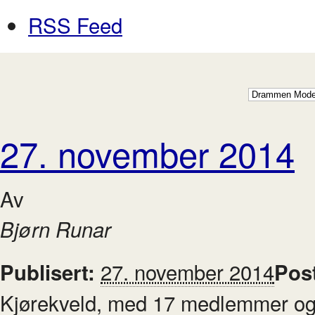
RSS Feed
27. november 2014
Av
Bjørn Runar
27. november 2014
Publisert:
Pos
Kjørekveld, med 17 medlemmer og f