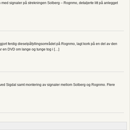
 med signaler på strekningen Solberg – Rognmo, detaljerte litt på anlegget
gjort ferdig dieselpåfyllingsområdet på Rognmo, lagt kork på en del av den
ar en DVD om lange og tunge tog i […]
ng ved Sigdal samt montering av signaler mellom Solberg og Rognmo. Flere