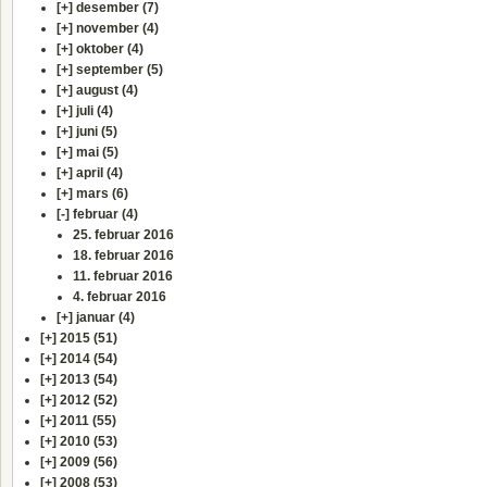
[+]
desember (7)
[+]
november (4)
[+]
oktober (4)
[+]
september (5)
[+]
august (4)
[+]
juli (4)
[+]
juni (5)
[+]
mai (5)
[+]
april (4)
[+]
mars (6)
[-]
februar (4)
25. februar 2016
18. februar 2016
11. februar 2016
4. februar 2016
[+]
januar (4)
[+]
2015 (51)
[+]
2014 (54)
[+]
2013 (54)
[+]
2012 (52)
[+]
2011 (55)
[+]
2010 (53)
[+]
2009 (56)
[+]
2008 (53)