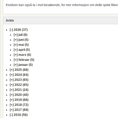
Klubben kan også ta i mot besøkende, for mer informasjon om dette sjekk fliken
Arkiv
[-]
2026 (37)
[+]
juli (6)
[+]
juni (5)
[+]
mai (5)
[+]
april (5)
[+]
mars (6)
[+]
februar (5)
[+]
januar (5)
[+]
2025 (68)
[+]
2024 (64)
[+]
2023 (65)
[+]
2022 (65)
[+]
2021 (24)
[+]
2020 (40)
[+]
2019 (68)
[+]
2018 (72)
[+]
2017 (69)
[-]
2016 (56)