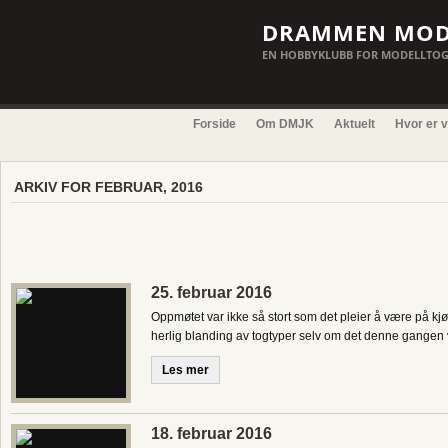
DRAMMEN MOD
EN HOBBYKLUBB FOR MODELLTOG
Forside
Om DMJK
Aktuelt
Hvor er v
ARKIV FOR FEBRUAR, 2016
25. februar 2016
Oppmøtet var ikke så stort som det pleier å være på kj
herlig blanding av togtyper selv om det denne gangen va
Les mer
18. februar 2016