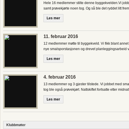
Hele 16 medlemmer stilte denne byggekvelden.Vi jobbet
samt prøvekjørte noen tog. Og så ble det ryddet litt frem
Les mer
11. februar 2016
12 medlemmer møtte til byggekveld. Vi fikk blant annet
nye smalsporstasjonen og drevet planleggingsarbeid ve
Les mer
4. februar 2016
13 medlemmer og 3 gjester tilstede. Vi jobbet med sma
tog ble også prøvekjørt. Nattskiftet fortsatte etter midna
Les mer
Klubbmøter