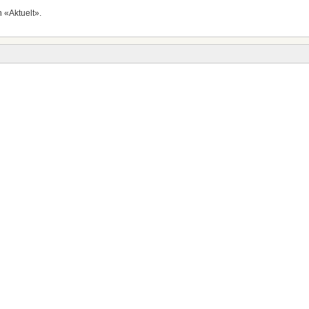
 «Aktuelt».