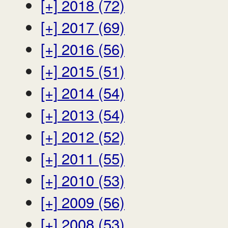
[+]
2018 (72)
[+]
2017 (69)
[+]
2016 (56)
[+]
2015 (51)
[+]
2014 (54)
[+]
2013 (54)
[+]
2012 (52)
[+]
2011 (55)
[+]
2010 (53)
[+]
2009 (56)
[+]
2008 (53)