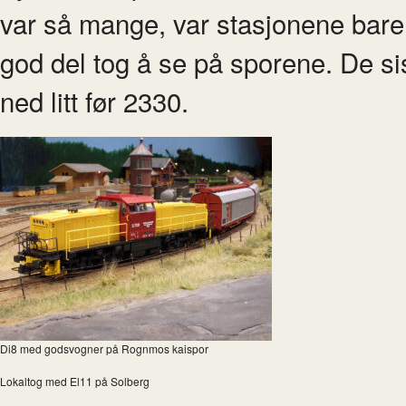
var så mange, var stasjonene bare 
god del tog å se på sporene. De sis
ned litt før 2330.
Di8 med godsvogner på Rognmos kaispor
Lokaltog med El11 på Solberg