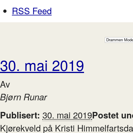
RSS Feed
30. mai 2019
Av
Bjørn Runar
30. mai 2019
Publisert:
Postet un
Kjørekveld på Kristi Himmelfartsda