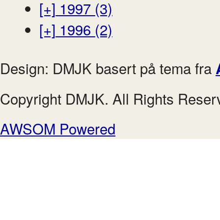
[+]
1997 (3)
[+]
1996 (2)
Design: DMJK basert på tema fra
Copyright DMJK. All Rights Reser
AWSOM Powered