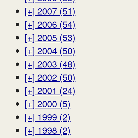
[+]
2007 (51)
[+]
2006 (54)
[+]
2005 (53)
[+]
2004 (50)
[+]
2003 (48)
[+]
2002 (50)
[+]
2001 (24)
[+]
2000 (5)
[+]
1999 (2)
[+]
1998 (2)