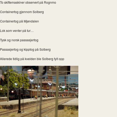
To skiftemaskiner observert på Rognmo
Containertog gjennom Solberg
Containertog på Mjøndalen
Lok som venter på tur…
Tysk og norsk passasjertog
Passasjertog og kipptog på Solberg
Allerede tidlig på kvelden ble Solberg fylt opp