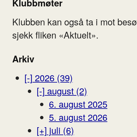
Klubbmøter
Klubben kan også ta i mot besø
sjekk fliken «Aktuelt».
Arkiv
[-]
2026 (39)
[-]
august (2)
6. august 2025
5. august 2026
[+]
juli (6)