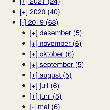
[+]
2021 (24)
[+]
2020 (40)
[-]
2019 (68)
[+]
desember (5)
[+]
november (6)
[+]
oktober (6)
[+]
september (5)
[+]
august (5)
[+]
juli (6)
[+]
juni (5)
[-]
mai (6)