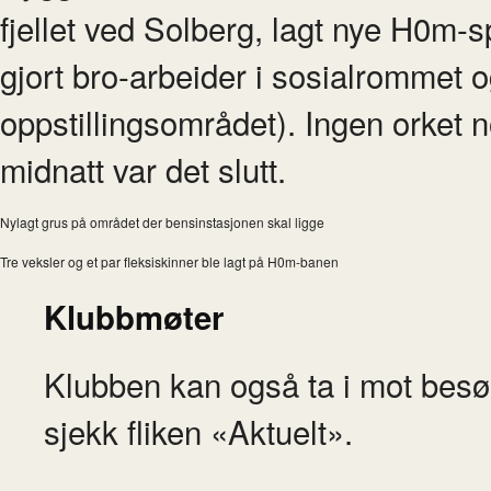
fjellet ved Solberg, lagt nye H0m-
gjort bro-arbeider i sosialrommet 
oppstillingsområdet). Ingen orket no
midnatt var det slutt.
Nylagt grus på området der bensinstasjonen skal ligge
Tre veksler og et par fleksiskinner ble lagt på H0m-banen
Klubbmøter
Klubben kan også ta i mot besø
sjekk fliken «Aktuelt».