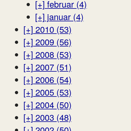
[+]
februar (4)
[+]
januar (4)
[+]
2010 (53)
[+]
2009 (56)
[+]
2008 (53)
[+]
2007 (51)
[+]
2006 (54)
[+]
2005 (53)
[+]
2004 (50)
[+]
2003 (48)
[+]
2002 (50)