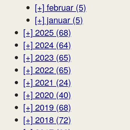
[+]
februar (5)
[+]
januar (5)
[+]
2025 (68)
[+]
2024 (64)
[+]
2023 (65)
[+]
2022 (65)
[+]
2021 (24)
[+]
2020 (40)
[+]
2019 (68)
[+]
2018 (72)