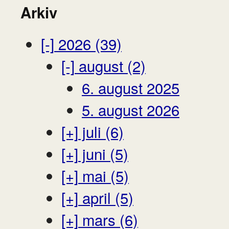
Arkiv
[-]
2026 (39)
[-]
august (2)
6. august 2025
5. august 2026
[+]
juli (6)
[+]
juni (5)
[+]
mai (5)
[+]
april (5)
[+]
mars (6)