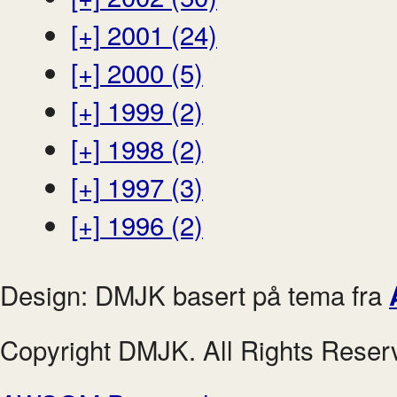
[+]
2001 (24)
[+]
2000 (5)
[+]
1999 (2)
[+]
1998 (2)
[+]
1997 (3)
[+]
1996 (2)
Design: DMJK basert på tema fra
Copyright DMJK. All Rights Reser