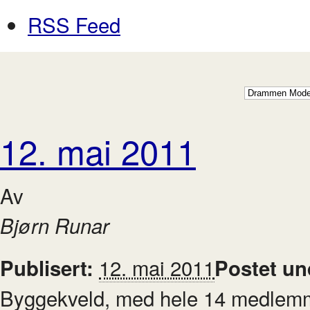
RSS Feed
12. mai 2011
Av
Bjørn Runar
12. mai 2011
Publisert:
Postet un
Byggekveld, med hele 14 medlemmer