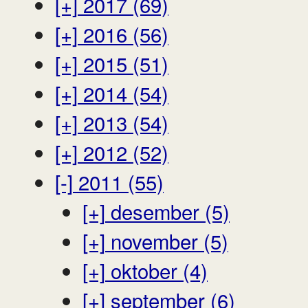
[+]
2017 (69)
[+]
2016 (56)
[+]
2015 (51)
[+]
2014 (54)
[+]
2013 (54)
[+]
2012 (52)
[-]
2011 (55)
[+]
desember (5)
[+]
november (5)
[+]
oktober (4)
[+]
september (6)