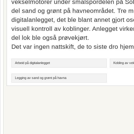
vekselmotorer under smalspordelen på Solb
del sand og grønt på havneområdet. Tre 
digitalanlegget, det ble blant annet gjort o
visuell kontroll av koblinger. Anlegget virk
del lok ble også prøvekjørt.
Det var ingen nattskift, de to siste dro hje
Arbeid på digitalanlegget
Kobling av ve
Legging av sand og grønt på havna