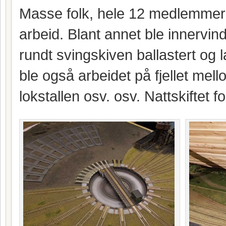
Masse folk, hele 12 medlemmer d
arbeid. Blant annet ble innervin
rundt svingskiven ballastert og
ble også arbeidet på fjellet mel
lokstallen osv. osv. Nattskiftet f