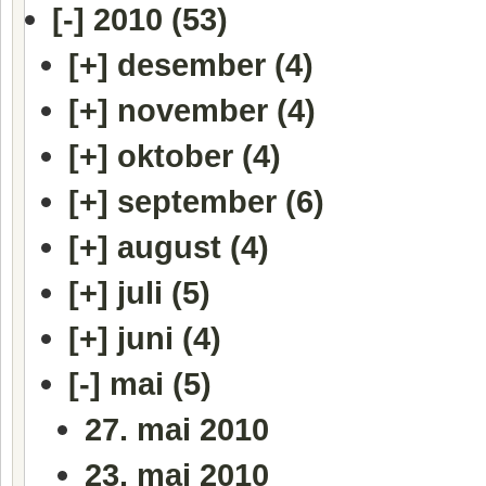
[-]
2010 (53)
[+]
desember (4)
[+]
november (4)
[+]
oktober (4)
[+]
september (6)
[+]
august (4)
[+]
juli (5)
[+]
juni (4)
[-]
mai (5)
27. mai 2010
23. mai 2010