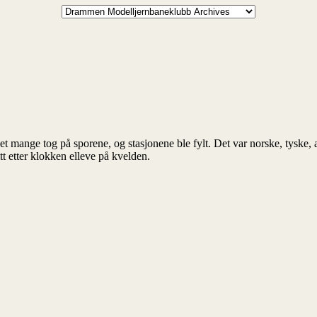
 mange tog på sporene, og stasjonene ble fylt. Det var norske, tyske, a
itt etter klokken elleve på kvelden.