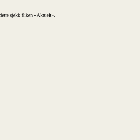
ette sjekk fliken «Aktuelt».