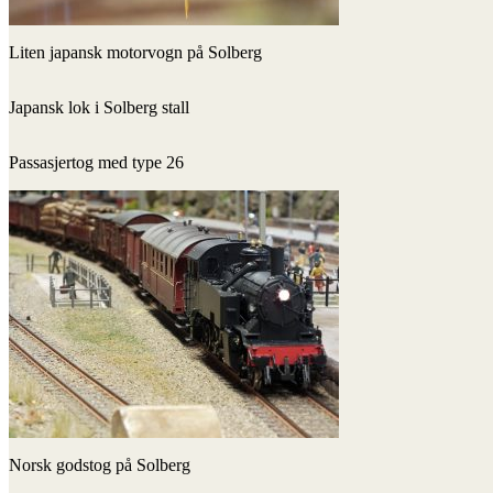
Liten japansk motorvogn på Solberg
Japansk lok i Solberg stall
Passasjertog med type 26
Norsk godstog på Solberg