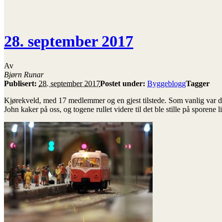
28. september 2017
Av
Bjørn Runar
Publisert:
28. september 2017
Postet under:
Byggeblogg
Tagger
Kjørekveld, med 17 medlemmer og en gjest tilstede. Som vanlig var det
John kaker på oss, og togene rullet videre til det ble stille på sporene l