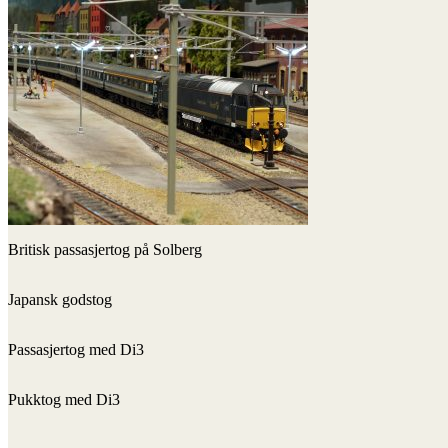
Britisk passasjertog på Solberg
Japansk godstog
Passasjertog med Di3
Pukktog med Di3