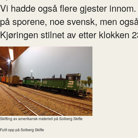
Vi hadde også flere gjester innom.
på sporene, noe svensk, men også 
Kjøringen stilnet av etter klokken 
Skifting av amerikansk materiell på Solberg Skifte
Fullt opp på Solberg Skifte