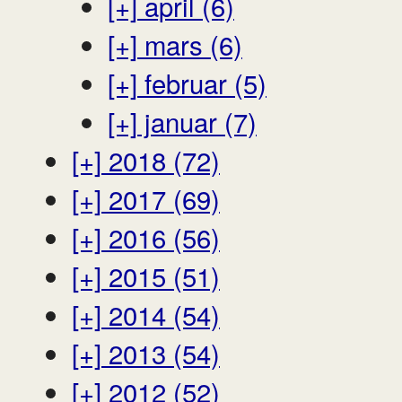
[+]
april (6)
[+]
mars (6)
[+]
februar (5)
[+]
januar (7)
[+]
2018 (72)
[+]
2017 (69)
[+]
2016 (56)
[+]
2015 (51)
[+]
2014 (54)
[+]
2013 (54)
[+]
2012 (52)