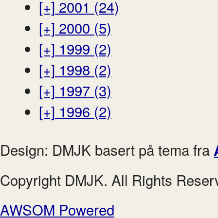
[+]
2001 (24)
[+]
2000 (5)
[+]
1999 (2)
[+]
1998 (2)
[+]
1997 (3)
[+]
1996 (2)
Design: DMJK basert på tema fra
Copyright DMJK. All Rights Reser
AWSOM Powered