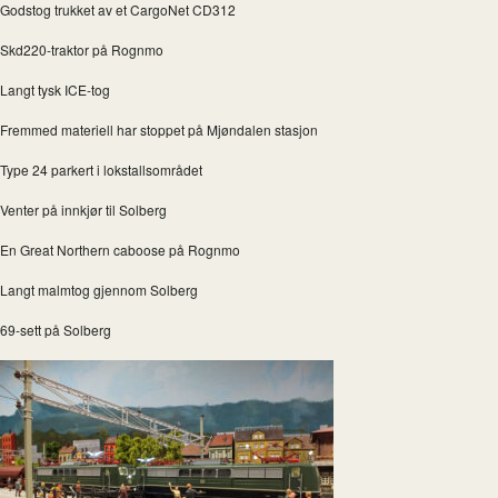
Godstog trukket av et CargoNet CD312
Skd220-traktor på Rognmo
Langt tysk ICE-tog
Fremmed materiell har stoppet på Mjøndalen stasjon
Type 24 parkert i lokstallsområdet
Venter på innkjør til Solberg
En Great Northern caboose på Rognmo
Langt malmtog gjennom Solberg
69-sett på Solberg