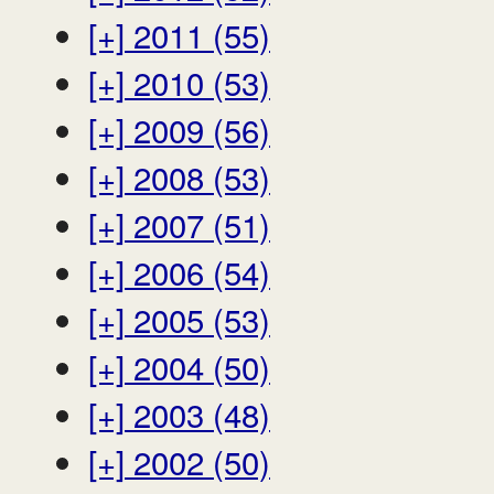
[+]
2011 (55)
[+]
2010 (53)
[+]
2009 (56)
[+]
2008 (53)
[+]
2007 (51)
[+]
2006 (54)
[+]
2005 (53)
[+]
2004 (50)
[+]
2003 (48)
[+]
2002 (50)