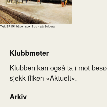
Tysk BR151 både i spor 3 og 4 på Solberg
Klubbmøter
Klubben kan også ta i mot besø
sjekk fliken «Aktuelt».
Arkiv