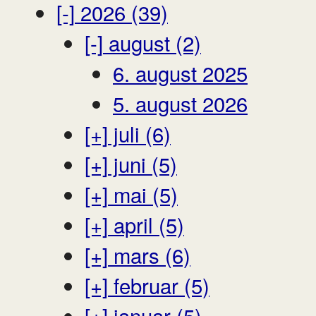
[-]
2026 (39)
[-]
august (2)
6. august 2025
5. august 2026
[+]
juli (6)
[+]
juni (5)
[+]
mai (5)
[+]
april (5)
[+]
mars (6)
[+]
februar (5)
[+]
januar (5)