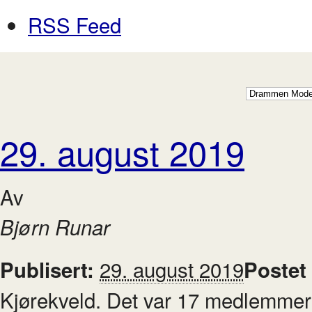
RSS Feed
29. august 2019
Av
Bjørn Runar
29. august 2019
Publisert:
Postet
Kjørekveld. Det var 17 medlemmer 