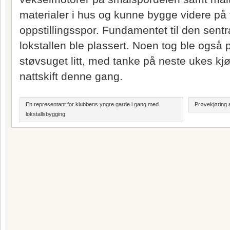
materialer i hus og kunne bygge videre på t
oppstillingsspor. Fundamentet til den sentr
lokstallen ble plassert. Noen tog ble også 
støvsuget litt, med tanke på neste ukes kj
nattskift denne gang.
En representant for klubbens yngre garde i gang med
Prøvekjøring 
lokstallsbygging