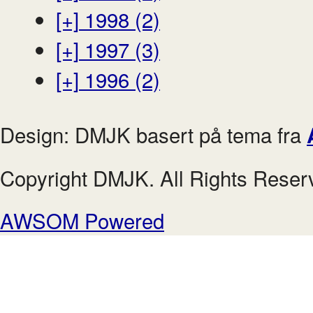
[+]
1998 (2)
[+]
1997 (3)
[+]
1996 (2)
Design: DMJK basert på tema fra
Copyright DMJK. All Rights Reser
AWSOM Powered