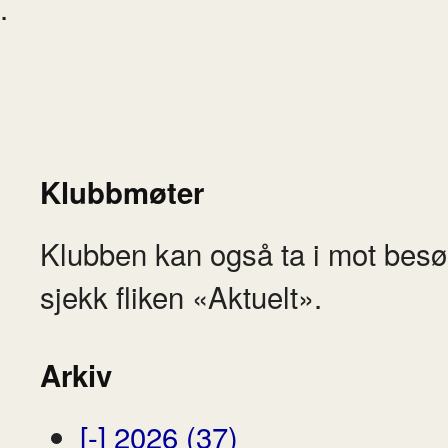
.
Klubbmøter
Klubben kan også ta i mot besø
sjekk fliken «Aktuelt».
Arkiv
[-]
2026 (37)