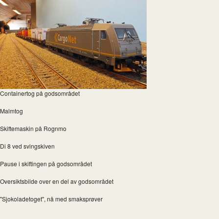
Containertog på godsområdet
Malmtog
Skiftemaskin på Rognmo
Di 8 ved svingskiven
Pause i skiftingen på godsområdet
Oversiktsbilde over en del av godsområdet
"Sjokoladetoget", nå med smaksprøver