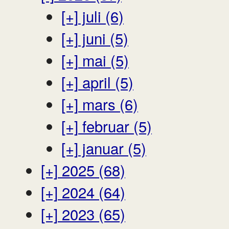
[+]
juli (6)
[+]
juni (5)
[+]
mai (5)
[+]
april (5)
[+]
mars (6)
[+]
februar (5)
[+]
januar (5)
[+]
2025 (68)
[+]
2024 (64)
[+]
2023 (65)