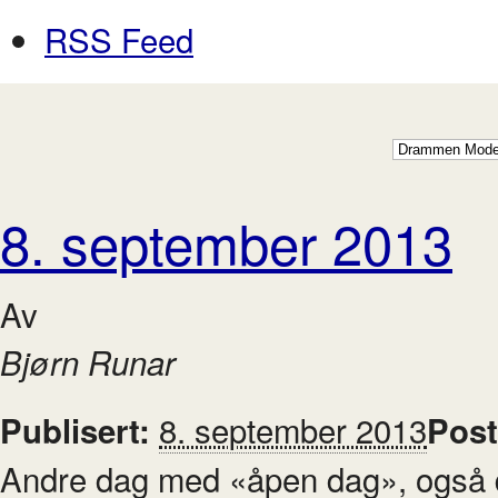
RSS Feed
8. september 2013
Av
Bjørn Runar
8. september 2013
Publisert:
Post
Andre dag med «åpen dag», også 