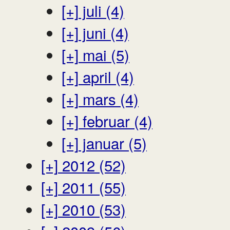
[+]
juli (4)
[+]
juni (4)
[+]
mai (5)
[+]
april (4)
[+]
mars (4)
[+]
februar (4)
[+]
januar (5)
[+]
2012 (52)
[+]
2011 (55)
[+]
2010 (53)