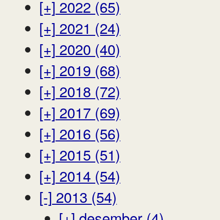
[+]
2022 (65)
[+]
2021 (24)
[+]
2020 (40)
[+]
2019 (68)
[+]
2018 (72)
[+]
2017 (69)
[+]
2016 (56)
[+]
2015 (51)
[+]
2014 (54)
[-]
2013 (54)
[+]
desember (4)