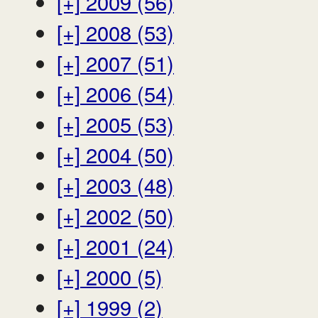
[+]
2009 (56)
[+]
2008 (53)
[+]
2007 (51)
[+]
2006 (54)
[+]
2005 (53)
[+]
2004 (50)
[+]
2003 (48)
[+]
2002 (50)
[+]
2001 (24)
[+]
2000 (5)
[+]
1999 (2)