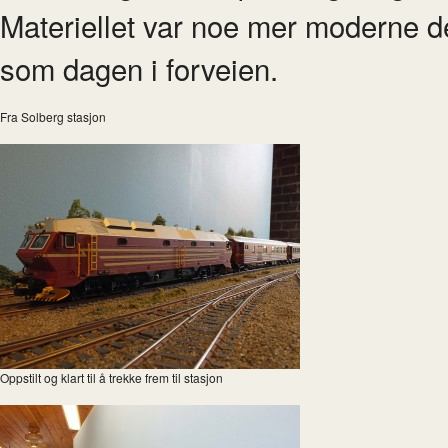
Materiellet var noe mer moderne den
som dagen i forveien.
Fra Solberg stasjon
Oppstilt og klart til å trekke frem til stasjon