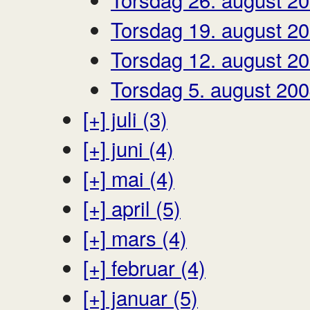
Torsdag 19. august 2
Torsdag 12. august 2
Torsdag 5. august 20
[+]
juli (3)
[+]
juni (4)
[+]
mai (4)
[+]
april (5)
[+]
mars (4)
[+]
februar (4)
[+]
januar (5)