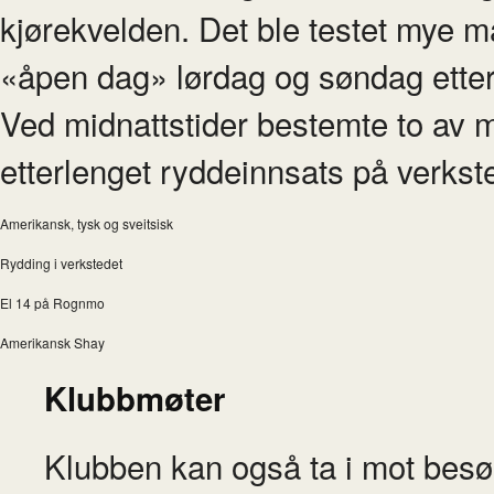
kjørekvelden. Det ble testet mye ma
«åpen dag» lørdag og søndag ette
Ved midnattstider bestemte to av 
etterlenget ryddeinnsats på verkst
Amerikansk, tysk og sveitsisk
Rydding i verkstedet
El 14 på Rognmo
Amerikansk Shay
Klubbmøter
Klubben kan også ta i mot besø