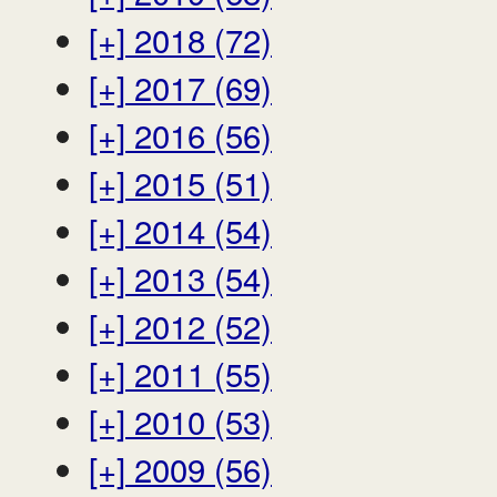
[+]
2018 (72)
[+]
2017 (69)
[+]
2016 (56)
[+]
2015 (51)
[+]
2014 (54)
[+]
2013 (54)
[+]
2012 (52)
[+]
2011 (55)
[+]
2010 (53)
[+]
2009 (56)