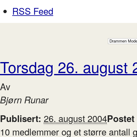
RSS Feed
Torsdag 26. august 
Av
Bjørn Runar
26. august 2004
Publisert:
Postet
10 medlemmer og et større antall g