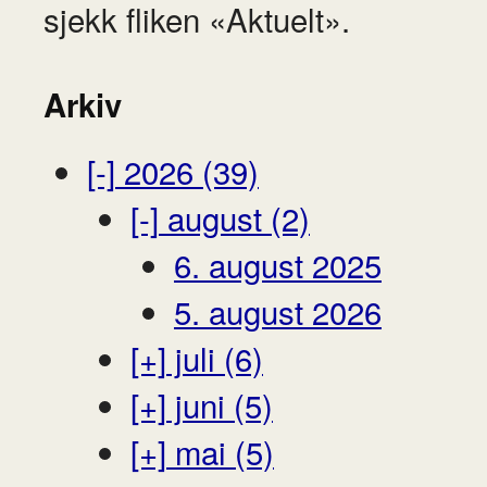
sjekk fliken «Aktuelt».
Arkiv
[-]
2026 (39)
[-]
august (2)
6. august 2025
5. august 2026
[+]
juli (6)
[+]
juni (5)
[+]
mai (5)