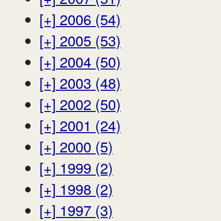
[+]
2006 (54)
[+]
2005 (53)
[+]
2004 (50)
[+]
2003 (48)
[+]
2002 (50)
[+]
2001 (24)
[+]
2000 (5)
[+]
1999 (2)
[+]
1998 (2)
[+]
1997 (3)