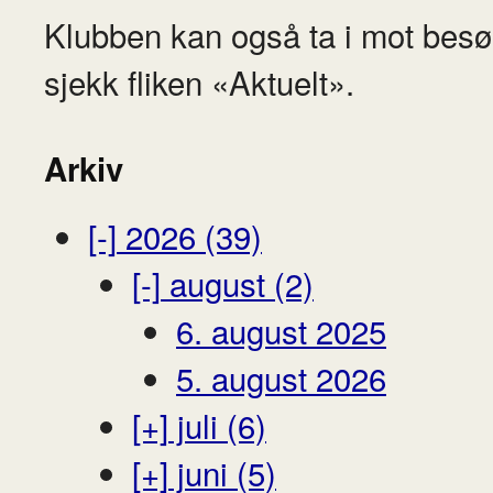
Klubben kan også ta i mot besø
sjekk fliken «Aktuelt».
Arkiv
[-]
2026 (39)
[-]
august (2)
6. august 2025
5. august 2026
[+]
juli (6)
[+]
juni (5)