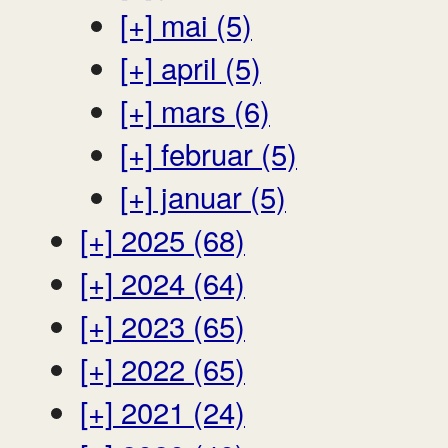
[+]
mai (5)
[+]
april (5)
[+]
mars (6)
[+]
februar (5)
[+]
januar (5)
[+]
2025 (68)
[+]
2024 (64)
[+]
2023 (65)
[+]
2022 (65)
[+]
2021 (24)