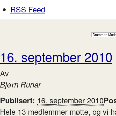
RSS Feed
16. september 2010
Av
Bjørn Runar
16. september 2010
Publisert:
Pos
Hele 13 medlemmer møtte, og vi had