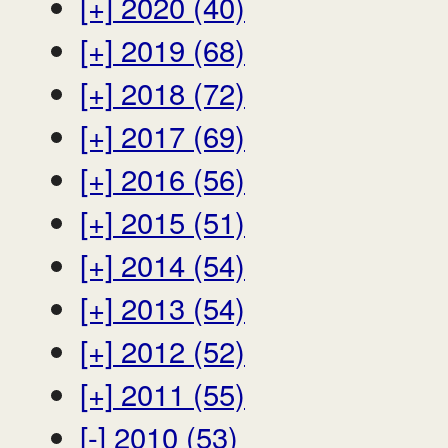
[+]
2020 (40)
[+]
2019 (68)
[+]
2018 (72)
[+]
2017 (69)
[+]
2016 (56)
[+]
2015 (51)
[+]
2014 (54)
[+]
2013 (54)
[+]
2012 (52)
[+]
2011 (55)
[-]
2010 (53)