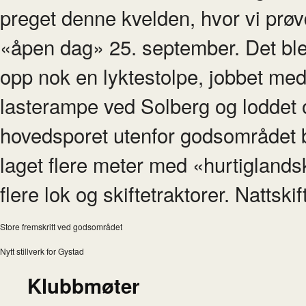
preget denne kvelden, hvor vi prøvd
«åpen dag» 25. september. Det ble 
opp nok en lyktestolpe, jobbet med
lasterampe ved Solberg og loddet op
hovedsporet utenfor godsområdet bl
laget flere meter med «hurtiglandsk
flere lok og skiftetraktorer. Nattski
Store fremskritt ved godsområdet
Nytt stillverk for Gystad
Klubbmøter