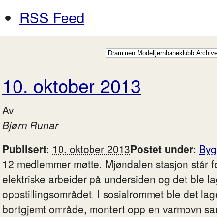
RSS Feed
10. oktober 2013
Av
Bjørn Runar
Publisert:
10. oktober 2013
Postet under:
Byg
12 medlemmer møtte. Mjøndalen stasjon står fo
elektriske arbeider på undersiden og det ble l
oppstillingsområdet. I sosialrommet ble det la
bortgjemt område, montert opp en varmovn sam