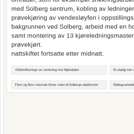
med Solberg sentrum, kobling av ledninge
prøvekjøring av vendesløyfen i oppstillin
bakgrunnen ved Solberg, arbeid med en ho
samt montering av 13 kjøreledningsmaster.
prøvekjørt.
nattskiftet fortsatte etter midnatt.
«Elektrifisering» av strekning mot Mjøndalen
Et stadig mer 
Flere og flere reisende finner veien til Solbergs plattformer
Malingsarbeid