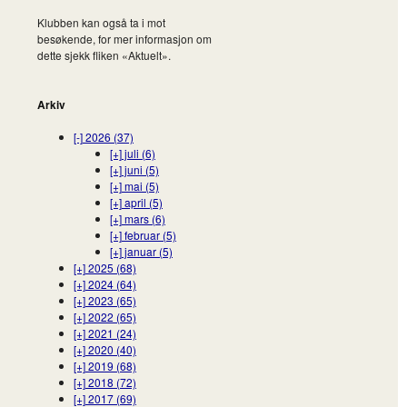
Klubben kan også ta i mot
besøkende, for mer informasjon om
dette sjekk fliken «Aktuelt».
Arkiv
[-]
2026 (37)
[+]
juli (6)
[+]
juni (5)
[+]
mai (5)
[+]
april (5)
[+]
mars (6)
[+]
februar (5)
[+]
januar (5)
[+]
2025 (68)
[+]
2024 (64)
[+]
2023 (65)
[+]
2022 (65)
[+]
2021 (24)
[+]
2020 (40)
[+]
2019 (68)
[+]
2018 (72)
[+]
2017 (69)