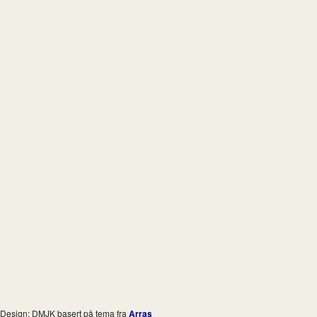
Design: DMJK basert på tema fra
Arras