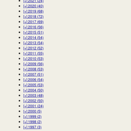
[+]
2021 (24)
[+]
2020 (40)
[+]
2019 (68)
[+]
2018 (72)
[+]
2017 (69)
[+]
2016 (56)
[+]
2015 (51)
[+]
2014 (54)
[+]
2013 (54)
[+]
2012 (52)
[+]
2011 (55)
[+]
2010 (53)
[+]
2009 (56)
[+]
2008 (53)
[+]
2007 (51)
[+]
2006 (54)
[+]
2005 (53)
[+]
2004 (50)
[+]
2003 (48)
[+]
2002 (50)
[+]
2001 (24)
[+]
2000 (5)
[+]
1999 (2)
[+]
1998 (2)
[+]
1997 (3)