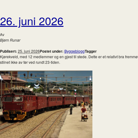
26. juni 2026
Av
Bjørn Runar
Publisert:
25. juni 2026
Postet under:
Byggeblogg
Tagger
Kjørekveld, med 12 medlemmer og en gjest til stede. Dette er et relativt bra fremmøt
stilnet ikke av før ved rundt 23-tiden.