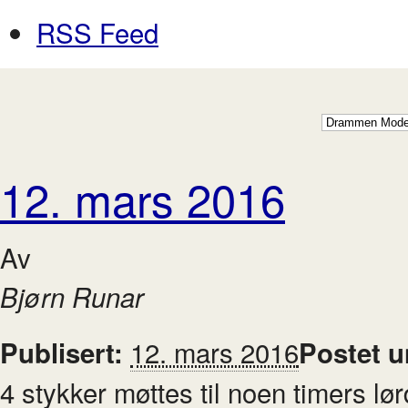
RSS Feed
12. mars 2016
Av
Bjørn Runar
12. mars 2016
Publisert:
Postet 
4 stykker møttes til noen
timers lør