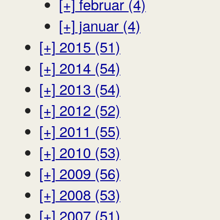
[+]
februar (4)
[+]
januar (4)
[+]
2015 (51)
[+]
2014 (54)
[+]
2013 (54)
[+]
2012 (52)
[+]
2011 (55)
[+]
2010 (53)
[+]
2009 (56)
[+]
2008 (53)
[+]
2007 (51)