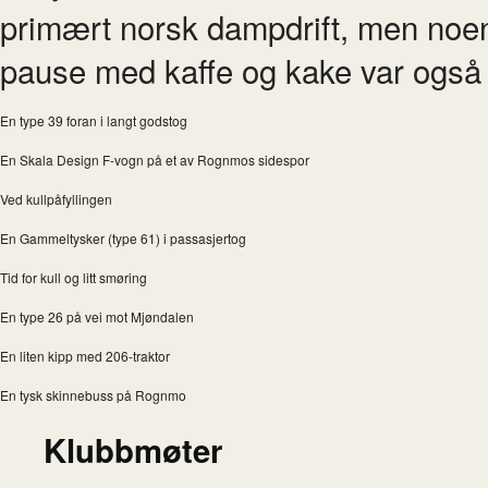
primært norsk dampdrift, men noen 
pause med kaffe og kake var også l
En type 39 foran i langt godstog
En Skala Design F-vogn på et av Rognmos sidespor
Ved kullpåfyllingen
En Gammeltysker (type 61) i passasjertog
Tid for kull og litt smøring
En type 26 på vei mot Mjøndalen
En liten kipp med 206-traktor
En tysk skinnebuss på Rognmo
Klubbmøter