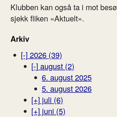
Klubben kan også ta i mot besø
sjekk fliken «Aktuelt».
Arkiv
[-]
2026 (39)
[-]
august (2)
6. august 2025
5. august 2026
[+]
juli (6)
[+]
juni (5)