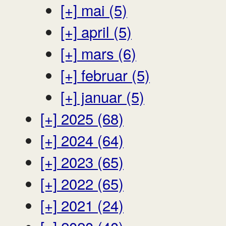
[+]
mai (5)
[+]
april (5)
[+]
mars (6)
[+]
februar (5)
[+]
januar (5)
[+]
2025 (68)
[+]
2024 (64)
[+]
2023 (65)
[+]
2022 (65)
[+]
2021 (24)