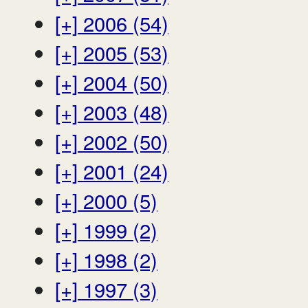
[+]
2006 (54)
[+]
2005 (53)
[+]
2004 (50)
[+]
2003 (48)
[+]
2002 (50)
[+]
2001 (24)
[+]
2000 (5)
[+]
1999 (2)
[+]
1998 (2)
[+]
1997 (3)