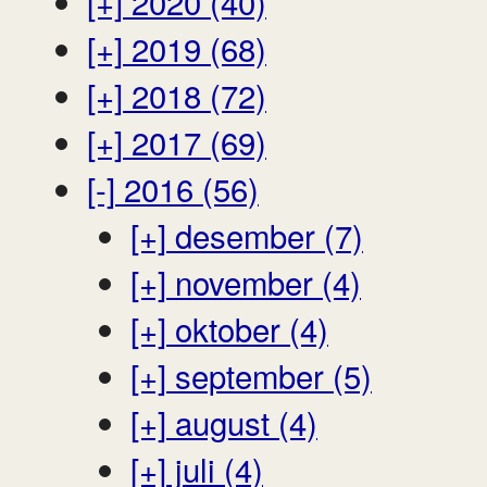
[+]
2020 (40)
[+]
2019 (68)
[+]
2018 (72)
[+]
2017 (69)
[-]
2016 (56)
[+]
desember (7)
[+]
november (4)
[+]
oktober (4)
[+]
september (5)
[+]
august (4)
[+]
juli (4)