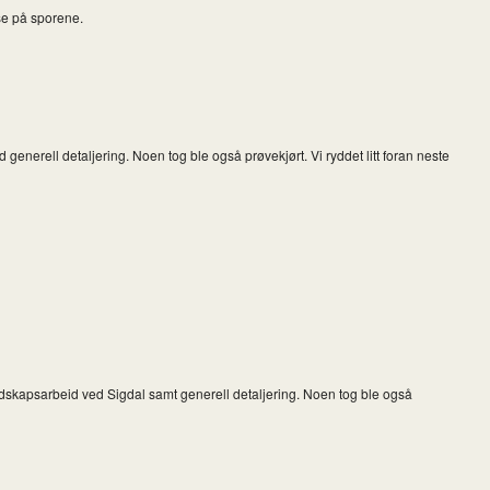
 se på sporene.
nerell detaljering. Noen tog ble også prøvekjørt. Vi ryddet litt foran neste
dskapsarbeid ved Sigdal samt generell detaljering. Noen tog ble også