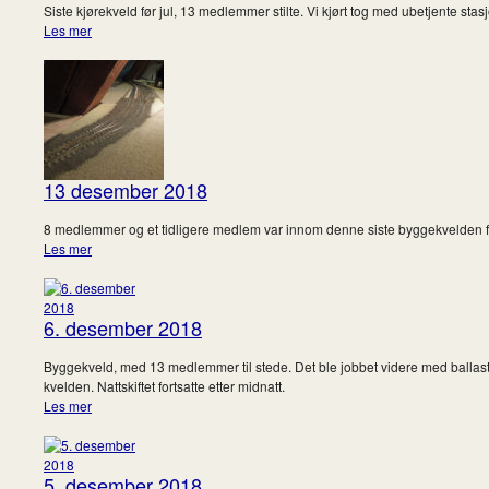
Siste kjørekveld før jul, 13 medlemmer stilte. Vi kjørt tog med ubetjente stas
Les mer
13 desember 2018
8 medlemmer og et tidligere medlem var innom denne siste byggekvelden før jul.
Les mer
6. desember 2018
Byggekveld, med 13 medlemmer til stede. Det ble jobbet videre med ballaste
kvelden. Nattskiftet fortsatte etter midnatt.
Les mer
5. desember 2018