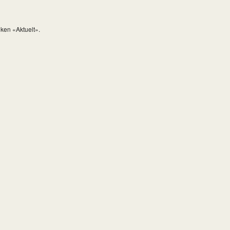
iken «Aktuelt».