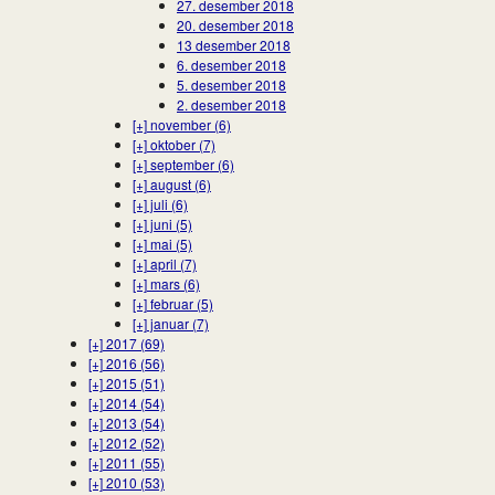
27. desember 2018
20. desember 2018
13 desember 2018
6. desember 2018
5. desember 2018
2. desember 2018
[+]
november (6)
[+]
oktober (7)
[+]
september (6)
[+]
august (6)
[+]
juli (6)
[+]
juni (5)
[+]
mai (5)
[+]
april (7)
[+]
mars (6)
[+]
februar (5)
[+]
januar (7)
[+]
2017 (69)
[+]
2016 (56)
[+]
2015 (51)
[+]
2014 (54)
[+]
2013 (54)
[+]
2012 (52)
[+]
2011 (55)
[+]
2010 (53)