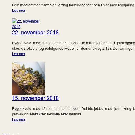
Fem medlemmer møttes en lørdag formiddag for noen timer med togkjøring, kaf
Les mer
22. november 2018
Byggekveld, med 10 medlemmer til stede. To mann jobbet med gruslegging og b
ukes kjørekveld (og påfølgende Modelljernbanens dag 2/12). Det var ingen n
Les mer
15. november 2018
Byggekveld, med 12 medlemmer til stede. Det ble jobbet med fjernstyring, 
prøvekjørt. Nattskiftet fortsatte etter midnatt.
Les mer