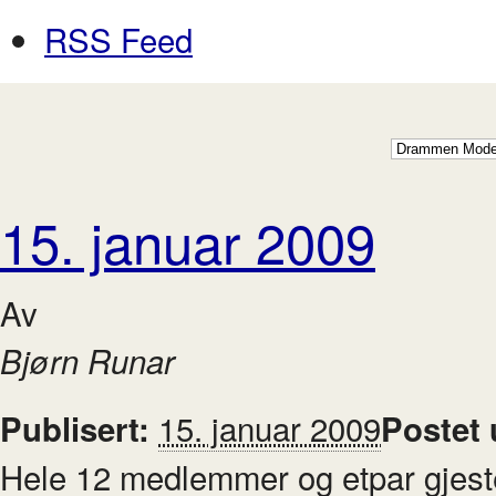
RSS Feed
15. januar 2009
Av
Bjørn Runar
15. januar 2009
Publisert:
Postet
Hele 12 medlemmer og etpar gjest