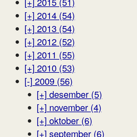
[+]
2015 (51)
[+]
2014 (54)
[+]
2013 (54)
[+]
2012 (52)
[+]
2011 (55)
[+]
2010 (53)
[-]
2009 (56)
[+]
desember (5)
[+]
november (4)
[+]
oktober (6)
[+]
september (6)