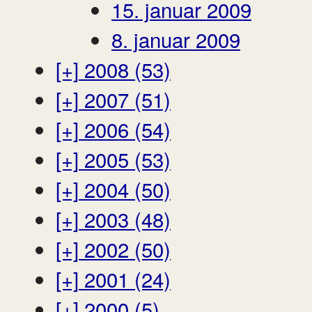
15. januar 2009
8. januar 2009
[+]
2008 (53)
[+]
2007 (51)
[+]
2006 (54)
[+]
2005 (53)
[+]
2004 (50)
[+]
2003 (48)
[+]
2002 (50)
[+]
2001 (24)
[+]
2000 (5)