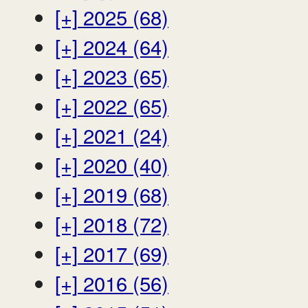
[+]
2025 (68)
[+]
2024 (64)
[+]
2023 (65)
[+]
2022 (65)
[+]
2021 (24)
[+]
2020 (40)
[+]
2019 (68)
[+]
2018 (72)
[+]
2017 (69)
[+]
2016 (56)