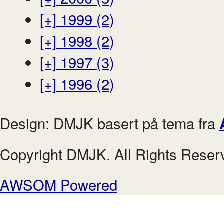
[+]
1999 (2)
[+]
1998 (2)
[+]
1997 (3)
[+]
1996 (2)
Design: DMJK basert på tema fra
Copyright DMJK. All Rights Reser
AWSOM Powered