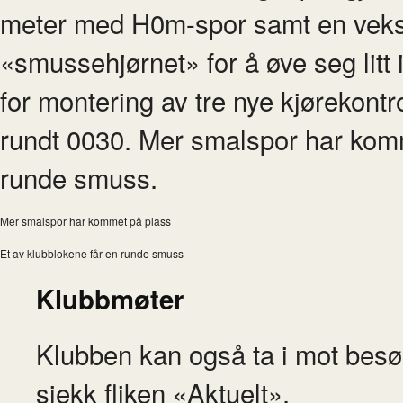
meter med H0m-spor samt en vekse
«smussehjørnet» for å øve seg litt i
for montering av tre nye kjørekontro
rundt 0030. Mer smalspor har komm
runde smuss.
Mer smalspor har kommet på plass
Et av klubblokene får en runde smuss
Klubbmøter
Klubben kan også ta i mot besø
sjekk fliken «Aktuelt».