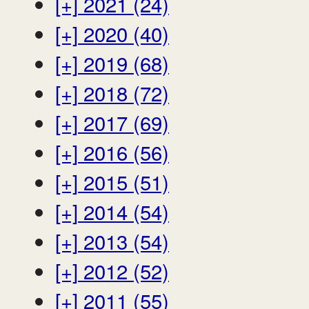
[+]
2021 (24)
[+]
2020 (40)
[+]
2019 (68)
[+]
2018 (72)
[+]
2017 (69)
[+]
2016 (56)
[+]
2015 (51)
[+]
2014 (54)
[+]
2013 (54)
[+]
2012 (52)
[+]
2011 (55)