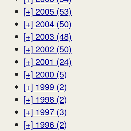
[+]
2005 (53)
[+]
2004 (50)
[+]
2003 (48)
[+]
2002 (50)
[+]
2001 (24)
[+]
2000 (5)
[+]
1999 (2)
[+]
1998 (2)
[+]
1997 (3)
[+]
1996 (2)