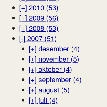
[+]
2010 (53)
[+]
2009 (56)
[+]
2008 (53)
[-]
2007 (51)
[+]
desember (4)
[+]
november (5)
[+]
oktober (4)
[+]
september (4)
[+]
august (5)
[+]
juli (4)