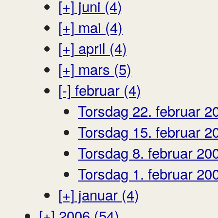
[+]
juni (4)
[+]
mai (4)
[+]
april (4)
[+]
mars (5)
[-]
februar (4)
Torsdag 22. februar 2
Torsdag 15. februar 2
Torsdag 8. februar 20
Torsdag 1. februar 20
[+]
januar (4)
[+]
2006 (54)