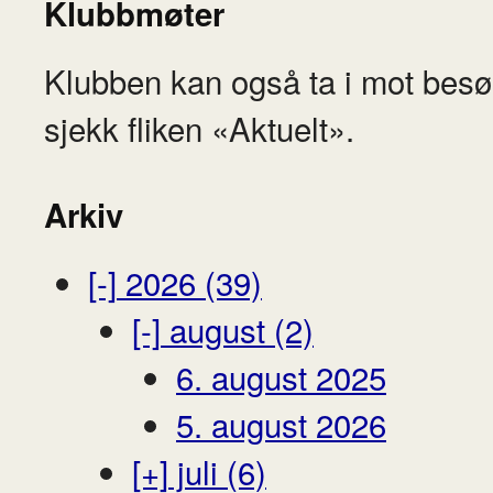
Klubbmøter
Klubben kan også ta i mot besø
sjekk fliken «Aktuelt».
Arkiv
[-]
2026 (39)
[-]
august (2)
6. august 2025
5. august 2026
[+]
juli (6)