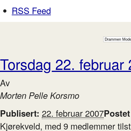
RSS Feed
Torsdag 22. februar
Av
Morten Pelle Korsmo
22. februar 2007
Publisert:
Postet
Kjørekveld, med 9 medlemmer tilst