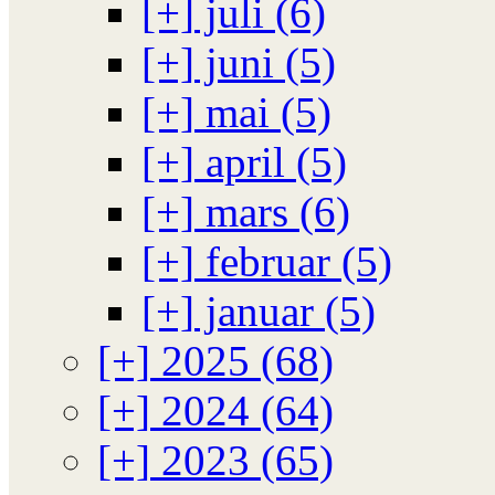
[+]
juli (6)
[+]
juni (5)
[+]
mai (5)
[+]
april (5)
[+]
mars (6)
[+]
februar (5)
[+]
januar (5)
[+]
2025 (68)
[+]
2024 (64)
[+]
2023 (65)