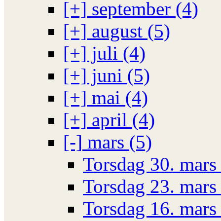
[+]
september (4)
[+]
august (5)
[+]
juli (4)
[+]
juni (5)
[+]
mai (4)
[+]
april (4)
[-]
mars (5)
Torsdag 30. mars
Torsdag 23. mars
Torsdag 16. mars