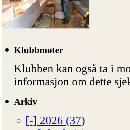
Klubbmøter
Klubben kan også ta i mo
informasjon om dette sje
Arkiv
[-]
2026 (37)