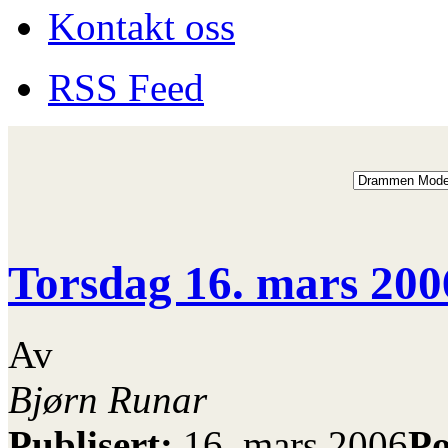
Kontakt oss
RSS Feed
Torsdag 16. mars 200
Av
Bjørn Runar
Publisert:
16. mars 2006
Po