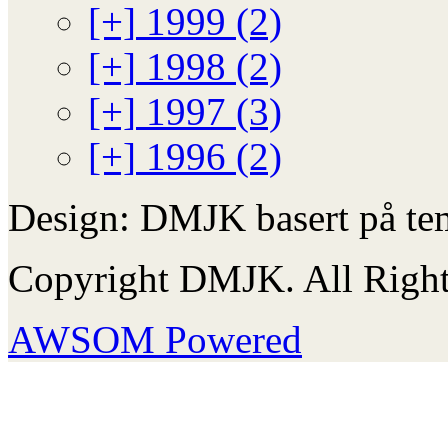
[+]
1999 (2)
[+]
1998 (2)
[+]
1997 (3)
[+]
1996 (2)
Design: DMJK basert på te
Copyright DMJK. All Right
AWSOM Powered