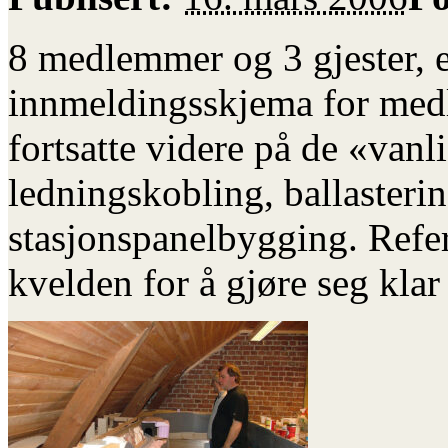
8 medlemmer og 3 gjester, e
innmeldingsskjema for medl
fortsatte videre på de «van
ledningskobling, ballasteri
stasjonspanelbygging. Refer
kvelden for å gjøre seg kl