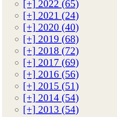
[+]
2022 (65)
[+]
2021 (24)
[+]
2020 (40)
[+]
2019 (68)
[+]
2018 (72)
[+]
2017 (69)
[+]
2016 (56)
[+]
2015 (51)
[+]
2014 (54)
[+]
2013 (54)