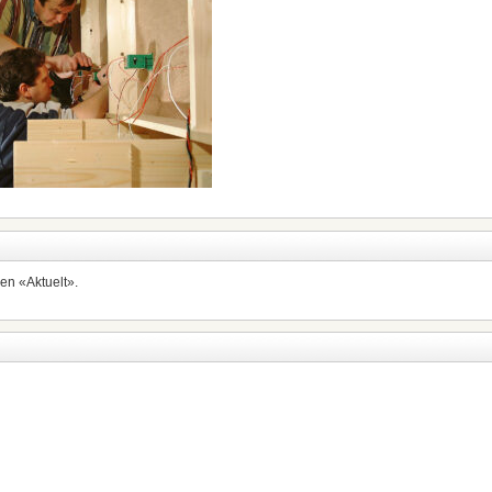
ken «Aktuelt».