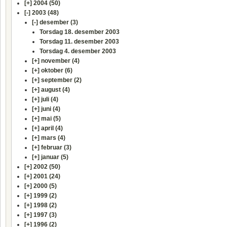
[+]
2004 (50)
[-]
2003 (48)
[-]
desember (3)
Torsdag 18. desember 2003
Torsdag 11. desember 2003
Torsdag 4. desember 2003
[+]
november (4)
[+]
oktober (6)
[+]
september (2)
[+]
august (4)
[+]
juli (4)
[+]
juni (4)
[+]
mai (5)
[+]
april (4)
[+]
mars (4)
[+]
februar (3)
[+]
januar (5)
[+]
2002 (50)
[+]
2001 (24)
[+]
2000 (5)
[+]
1999 (2)
[+]
1998 (2)
[+]
1997 (3)
[+]
1996 (2)