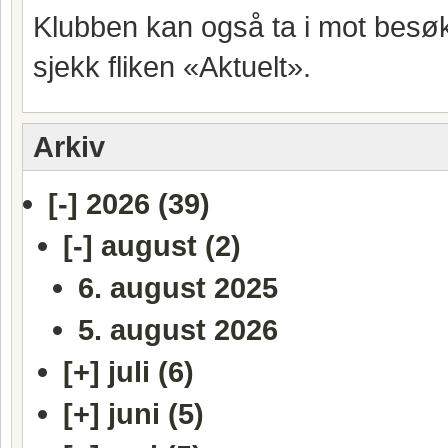
Klubben kan også ta i mot besøk
sjekk fliken «Aktuelt».
Arkiv
[-]
2026 (39)
[-]
august (2)
6. august 2025
5. august 2026
[+]
juli (6)
[+]
juni (5)