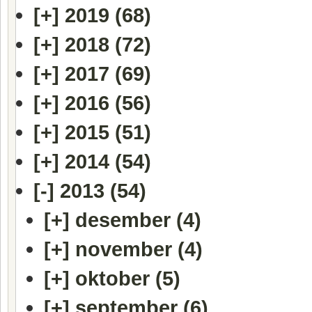
[+]
2019 (68)
[+]
2018 (72)
[+]
2017 (69)
[+]
2016 (56)
[+]
2015 (51)
[+]
2014 (54)
[-]
2013 (54)
[+]
desember (4)
[+]
november (4)
[+]
oktober (5)
[+]
september (6)