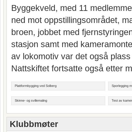
Byggekveld, med 11 medlemmer t
ned mot oppstillingsområdet, mal
broen, jobbet med fjernstyringen
stasjon samt med kameramonteri
av lokomotiv var det også plass t
Nattskiftet fortsatte også etter m
Plattformbygging ved Solberg
Sporlegging m
Skinne- og svillemaling
Test av kame
Klubbmøter