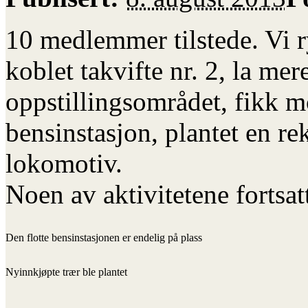
10 medlemmer tilstede. Vi r
koblet takvifte nr. 2, la mer
oppstillingsområdet, fikk m
bensinstasjon, plantet en re
lokomotiv.
Noen av aktivitetene fortsat
Den flotte bensinstasjonen er endelig på plass
Nyinnkjøpte trær ble plantet