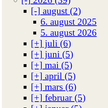
[-]
august (2)
6. august 2025
5. august 2026
[+]
juli (6)
[+]
juni (5)
[+]
mai (5)
[+]
april (5)
[+]
mars (6)
[+]
februar (5)