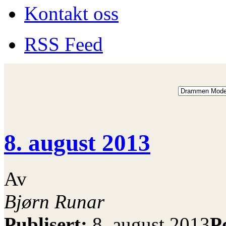
Kontakt oss
RSS Feed
8. august 2013
Av
Bjørn Runar
Publisert:
8. august 2013
P