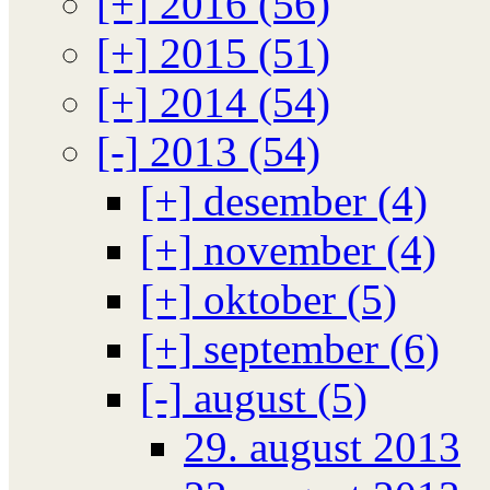
[+]
2016 (56)
[+]
2015 (51)
[+]
2014 (54)
[-]
2013 (54)
[+]
desember (4)
[+]
november (4)
[+]
oktober (5)
[+]
september (6)
[-]
august (5)
29. august 2013