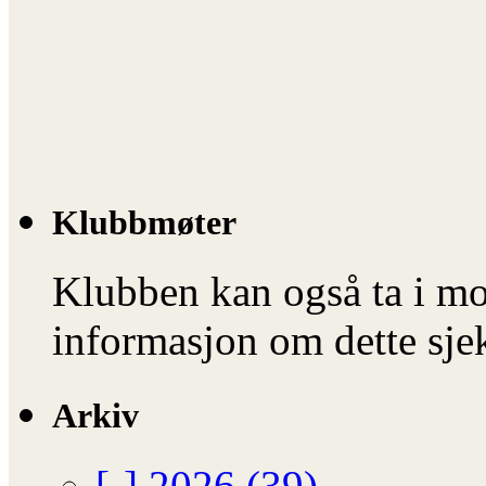
Klubbmøter
Klubben kan også ta i mo
informasjon om dette sje
Arkiv
[-]
2026 (39)