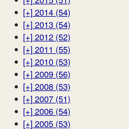
[+]
2014 (54)
[+]
2013 (54)
[+]
2012 (52)
[+]
2011 (55)
[+]
2010 (53)
[+]
2009 (56)
[+]
2008 (53)
[+]
2007 (51)
[+]
2006 (54)
[+]
2005 (53)