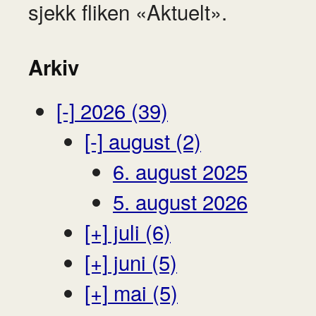
sjekk fliken «Aktuelt».
Arkiv
[-]
2026 (39)
[-]
august (2)
6. august 2025
5. august 2026
[+]
juli (6)
[+]
juni (5)
[+]
mai (5)