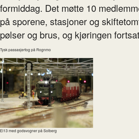
formiddag. Det møtte 10 medlemmer
på sporene, stasjoner og skiftetomt v
pølser og brus, og kjøringen fortsatt
Tysk passasjertog på Rognmo
El13 med godsvogner på Solberg