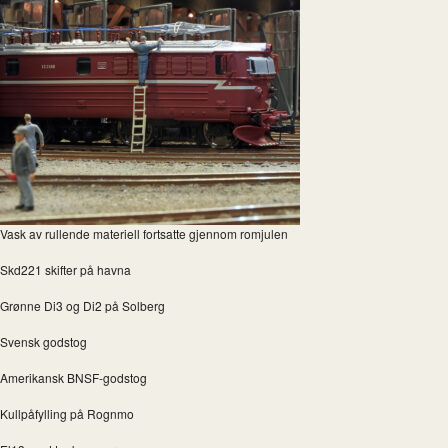
Vask av rullende materiell fortsatte gjennom romjulen
Skd221 skifter på havna
Grønne Di3 og Di2 på Solberg
Svensk godstog
Amerikansk BNSF-godstog
Kullpåfylling på Rognmo