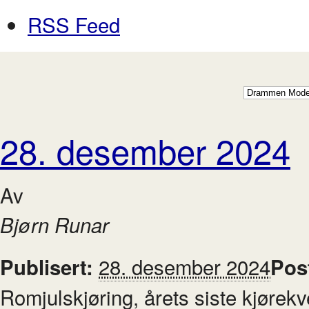
RSS Feed
28. desember 2024
Av
Bjørn Runar
28. desember 2024
Publisert:
Pos
Romjulskjøring, årets siste kjørekve