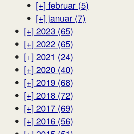
[+]
februar (5)
[+]
januar (7)
[+]
2023 (65)
[+]
2022 (65)
[+]
2021 (24)
[+]
2020 (40)
[+]
2019 (68)
[+]
2018 (72)
[+]
2017 (69)
[+]
2016 (56)
[+]
2015 (51)