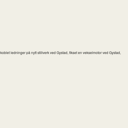
let ledninger på nytt stillverk ved Gystad, fikset en vekselmotor ved Gystad,