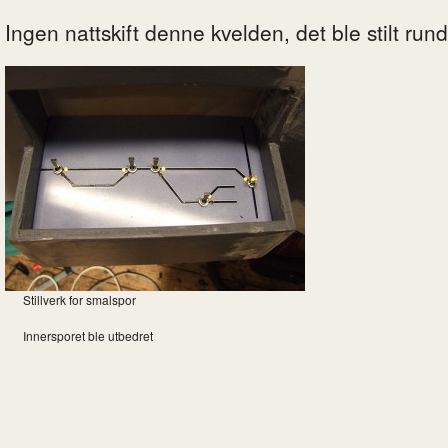
Ingen nattskift denne kvelden, det ble stilt rund
Stillverk for smalspor
Innersporet ble utbedret