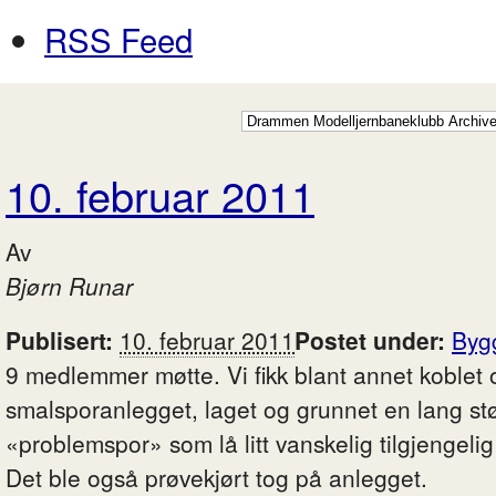
RSS Feed
10. februar 2011
Av
Bjørn Runar
Publisert:
10. februar 2011
Postet under:
Byg
9 medlemmer møtte. Vi fikk blant annet koblet op
smalsporanlegget, laget og grunnet en lang stø
«problemspor» som lå litt vanskelig tilgjengelig
Det ble også prøvekjørt tog på anlegget.