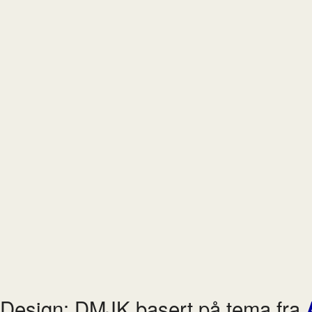
Design: DMJK basert på tema fra