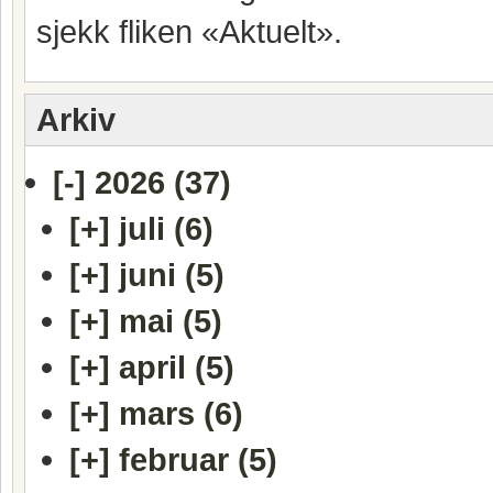
sjekk fliken «Aktuelt».
Arkiv
[-]
2026 (37)
[+]
juli (6)
[+]
juni (5)
[+]
mai (5)
[+]
april (5)
[+]
mars (6)
[+]
februar (5)