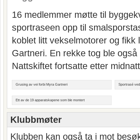
16 medlemmer møtte til byggekve
sportraseen opp til smalsporsta
koblet litt vekselmotorer og fikk
Gartneri. En rekke tog ble også 
Nattskiftet fortsatte etter midnatt
Grusing av vei forbi Myra Gartneri
Sportrasé ved
Ett av de 19 apparatskapene som ble montert
Klubbmøter
Klubben kan også ta i mot besøk