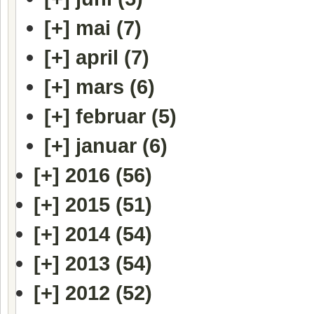
[+]
mai (7)
[+]
april (7)
[+]
mars (6)
[+]
februar (5)
[+]
januar (6)
[+]
2016 (56)
[+]
2015 (51)
[+]
2014 (54)
[+]
2013 (54)
[+]
2012 (52)