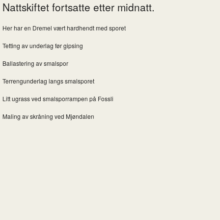
Nattskiftet fortsatte etter midnatt.
Her har en Dremel vært hardhendt med sporet
Tetting av underlag før gipsing
Ballastering av smalspor
Terrengunderlag langs smalsporet
Litt ugrass ved smalsporrampen på Fossli
Maling av skråning ved Mjøndalen