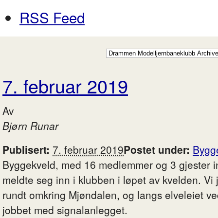
RSS Feed
7. februar 2019
Av
Bjørn Runar
Publisert:
7. februar 2019
Postet under:
Bygg
Byggekveld, med 16 medlemmer og 3 gjester i
meldte seg inn i klubben i løpet av kvelden. Vi
rundt omkring Mjøndalen, og langs elveleiet v
jobbet med signalanlegget.