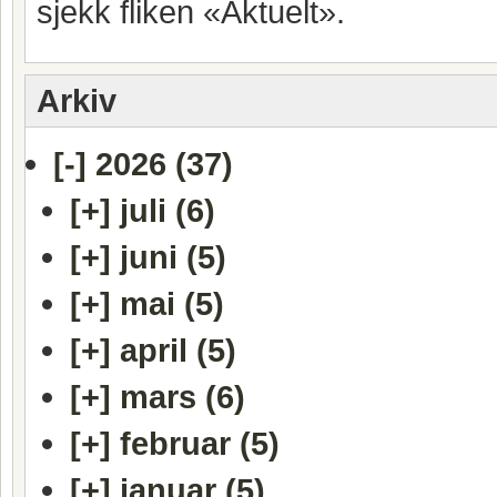
sjekk fliken «Aktuelt».
Arkiv
[-]
2026 (37)
[+]
juli (6)
[+]
juni (5)
[+]
mai (5)
[+]
april (5)
[+]
mars (6)
[+]
februar (5)
[+]
januar (5)