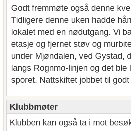
Godt fremmøte også denne kvel
Tidligere denne uken hadde hånd
lokalet med en nødutgang. Vi bar
etasje og fjernet støv og murbite
under Mjøndalen, ved Gystad, de
langs Rognmo-linjen og det ble 
sporet. Nattskiftet jobbet til god
Klubbmøter
Klubben kan også ta i mot besøk