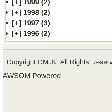
[+]
1999 (2)
[+]
1998 (2)
[+]
1997 (3)
[+]
1996 (2)
Copyright DMJK. All Rights Reser
AWSOM Powered