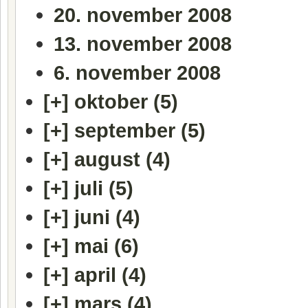
20. november 2008
13. november 2008
6. november 2008
[+]
oktober (5)
[+]
september (5)
[+]
august (4)
[+]
juli (5)
[+]
juni (4)
[+]
mai (6)
[+]
april (4)
[+]
mars (4)