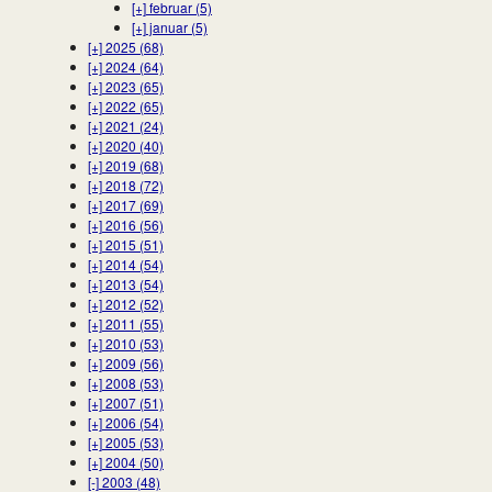
[+]
februar (5)
[+]
januar (5)
[+]
2025 (68)
[+]
2024 (64)
[+]
2023 (65)
[+]
2022 (65)
[+]
2021 (24)
[+]
2020 (40)
[+]
2019 (68)
[+]
2018 (72)
[+]
2017 (69)
[+]
2016 (56)
[+]
2015 (51)
[+]
2014 (54)
[+]
2013 (54)
[+]
2012 (52)
[+]
2011 (55)
[+]
2010 (53)
[+]
2009 (56)
[+]
2008 (53)
[+]
2007 (51)
[+]
2006 (54)
[+]
2005 (53)
[+]
2004 (50)
[-]
2003 (48)