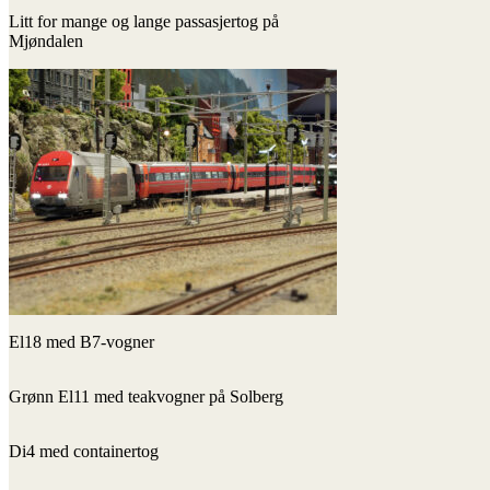
Litt for mange og lange passasjertog på
Mjøndalen
El18 med B7-vogner
Grønn El11 med teakvogner på Solberg
Di4 med containertog