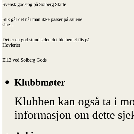
Svensk godstog på Solberg Skifte
Slik går det når man ikke passer på sauene
sine…
Det er en god stund siden det ble hentet flis på
Høvleriet
El13 ved Solberg Gods
Klubbmøter
Klubben kan også ta i mo
informasjon om dette sje