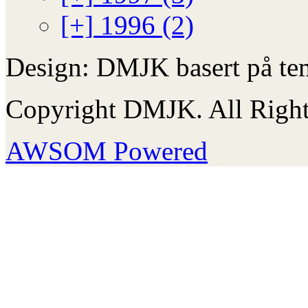
[+]
1996 (2)
Design: DMJK basert på te
Copyright DMJK. All Right
AWSOM Powered