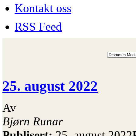
Kontakt oss
RSS Feed
25. august 2022
Av
Bjørn Runar
Publisert:
25. august 2022