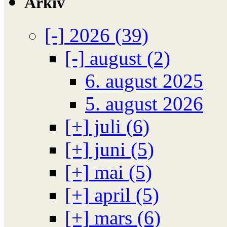
Arkiv
[-]
2026 (39)
[-]
august (2)
6. august 2025
5. august 2026
[+]
juli (6)
[+]
juni (5)
[+]
mai (5)
[+]
april (5)
[+]
mars (6)