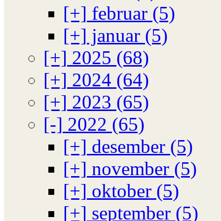
[+]
februar (5)
[+]
januar (5)
[+]
2025 (68)
[+]
2024 (64)
[+]
2023 (65)
[-]
2022 (65)
[+]
desember (5)
[+]
november (5)
[+]
oktober (5)
[+]
september (5)