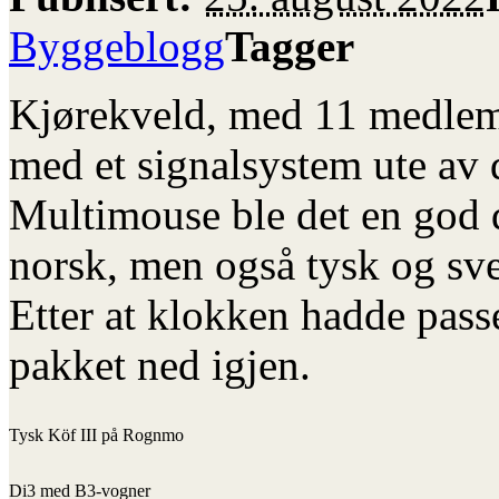
Byggeblogg
Tagger
Kjørekveld, med 11 medlemme
med et signalsystem ute av 
Multimouse ble det en god d
norsk, men også tysk og sve
Etter at klokken hadde passe
pakket ned igjen.
Tysk Köf III på Rognmo
Di3 med B3-vogner