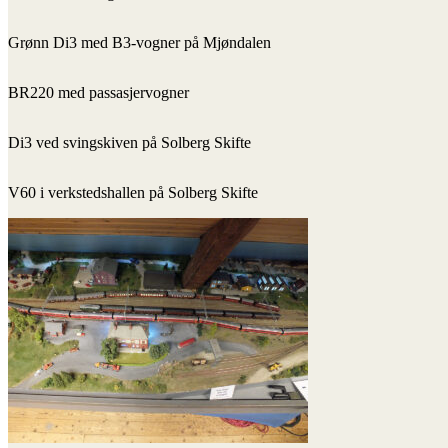
Grønn Di3 med B3-vogner på Mjøndalen
BR220 med passasjervogner
Di3 ved svingskiven på Solberg Skifte
V60 i verkstedshallen på Solberg Skifte