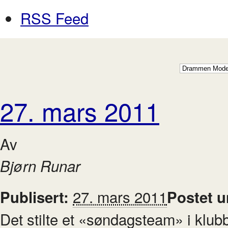
RSS Feed
27. mars 2011
Av
Bjørn Runar
27. mars 2011
Publisert:
Postet 
Det stilte et «søndagsteam» i klub