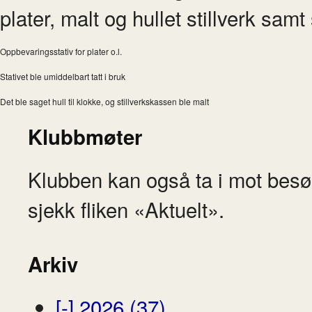
plater, malt og hullet stillverk samt
Oppbevaringsstativ for plater o.l.
Stativet ble umiddelbart tatt i bruk
Det ble saget hull til klokke, og stillverkskassen ble malt
Klubbmøter
Klubben kan også ta i mot besø
sjekk fliken «Aktuelt».
Arkiv
[-]
2026 (37)