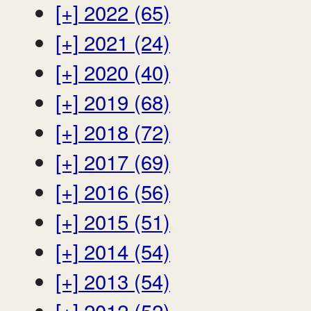
[+]
2022 (65)
[+]
2021 (24)
[+]
2020 (40)
[+]
2019 (68)
[+]
2018 (72)
[+]
2017 (69)
[+]
2016 (56)
[+]
2015 (51)
[+]
2014 (54)
[+]
2013 (54)
[+]
2012 (52)