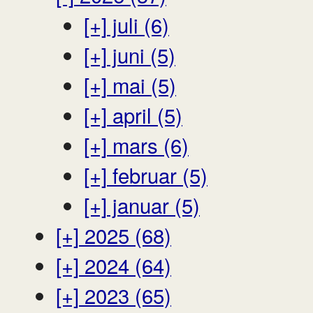
[+]
juli (6)
[+]
juni (5)
[+]
mai (5)
[+]
april (5)
[+]
mars (6)
[+]
februar (5)
[+]
januar (5)
[+]
2025 (68)
[+]
2024 (64)
[+]
2023 (65)