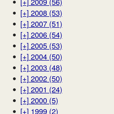
[+]
2009 (56)
[+]
2008 (53)
[+]
2007 (51)
[+]
2006 (54)
[+]
2005 (53)
[+]
2004 (50)
[+]
2003 (48)
[+]
2002 (50)
[+]
2001 (24)
[+]
2000 (5)
[+]
1999 (2)