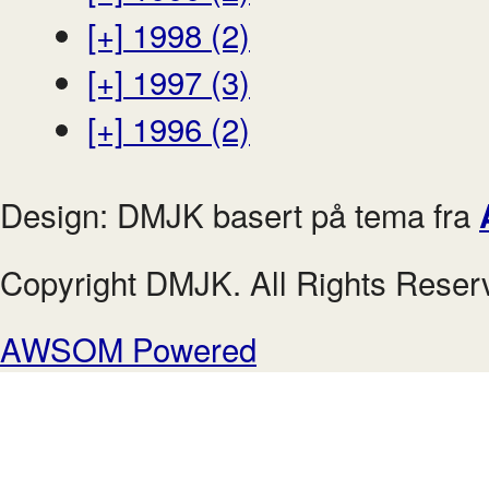
[+]
1998 (2)
[+]
1997 (3)
[+]
1996 (2)
Design: DMJK basert på tema fra
Copyright DMJK. All Rights Reser
AWSOM Powered