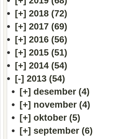
[+]
2019 (68)
[+]
2018 (72)
[+]
2017 (69)
[+]
2016 (56)
[+]
2015 (51)
[+]
2014 (54)
[-]
2013 (54)
[+]
desember (4)
[+]
november (4)
[+]
oktober (5)
[+]
september (6)