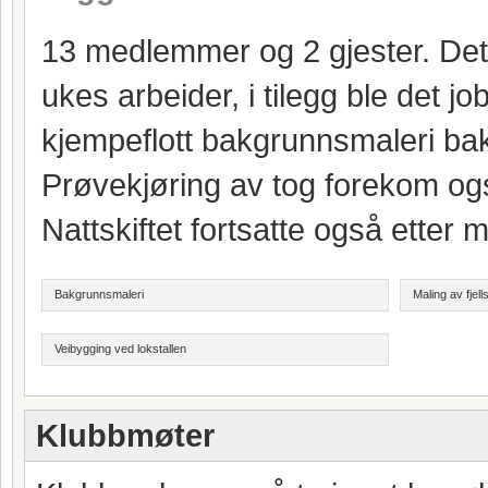
13 medlemmer og 2 gjester. Det b
ukes arbeider, i tilegg ble det j
kjempeflott bakgrunnsmaleri bak
Prøvekjøring av tog forekom og
Nattskiftet fortsatte også etter m
Bakgrunnsmaleri
Maling av fjell
Veibygging ved lokstallen
Klubbmøter