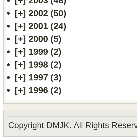
[+]
2003 (48)
[+]
2002 (50)
[+]
2001 (24)
[+]
2000 (5)
[+]
1999 (2)
[+]
1998 (2)
[+]
1997 (3)
[+]
1996 (2)
Copyright DMJK. All Rights Reser